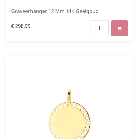
Graveerhanger 12 Mm 14K Geelgoud
€
298,95