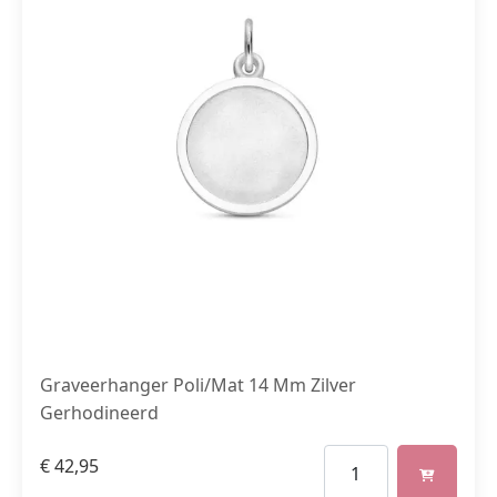
Graveerhanger Poli/Mat 14 Mm Zilver
Gerhodineerd
€
42,95