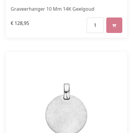
Graveerhanger 10 Mm 14K Geelgoud
€
128,95