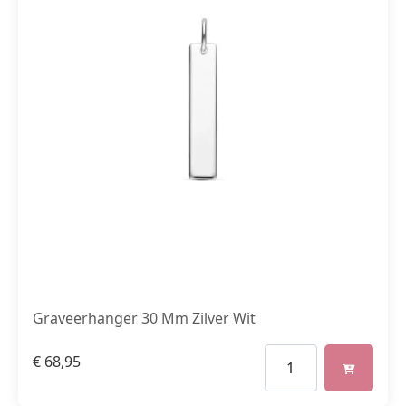
Graveerhanger 30 Mm Zilver Wit
€
68,95