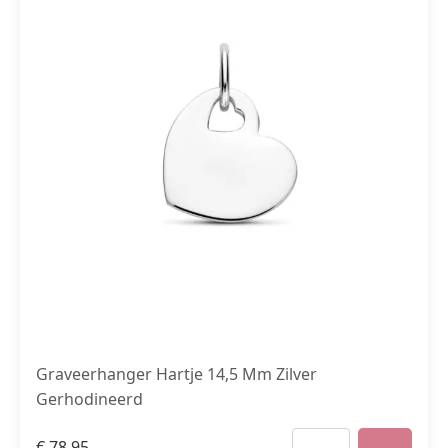
Graveerhanger Hartje 14,5 Mm Zilver
Gerhodineerd
€
78,95