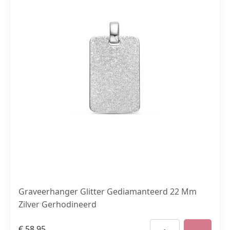
Graveerhanger Glitter Gediamanteerd 22 Mm
Zilver Gerhodineerd
€
58,95