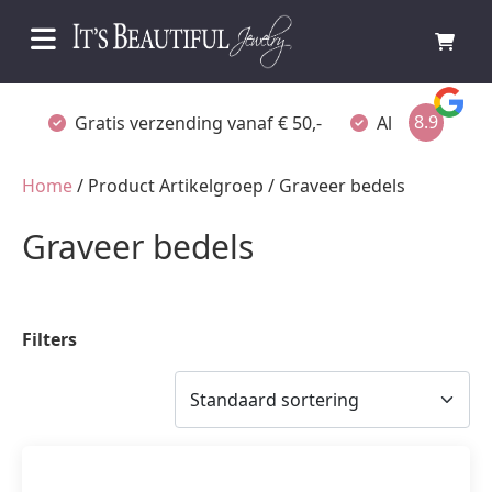
8.9
Gratis verzending vanaf € 50,-
Altijd verpakt
Home
/ Product Artikelgroep / Graveer bedels
Graveer bedels
Filters