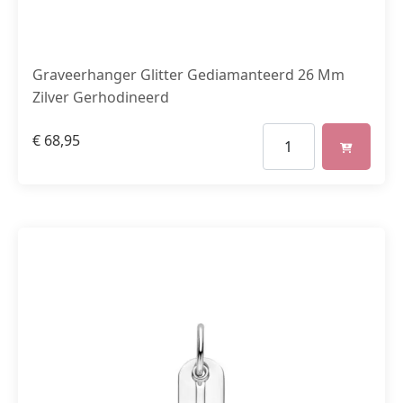
Graveerhanger Glitter Gediamanteerd 26 Mm
Zilver Gerhodineerd
€
68,95