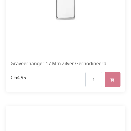
Graveerhanger 17 Mm Zilver Gerhodineerd
€
64,95