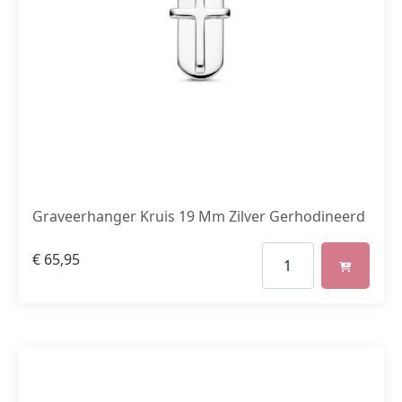
Graveerhanger Kruis 19 Mm Zilver Gerhodineerd
€
65,95