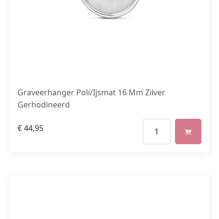
Graveerhanger Poli/Ijsmat 16 Mm Zilver
Gerhodineerd
€
44,95