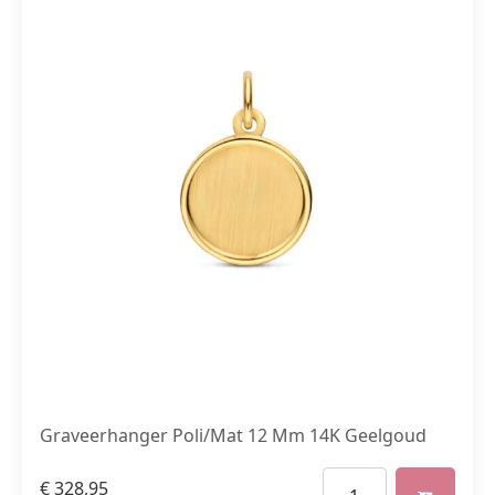
Graveerhanger Poli/Mat 12 Mm 14K Geelgoud
€
328,95