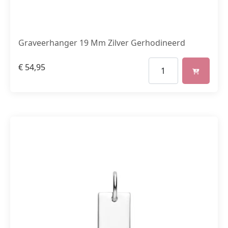
Graveerhanger 19 Mm Zilver Gerhodineerd
€
54,95