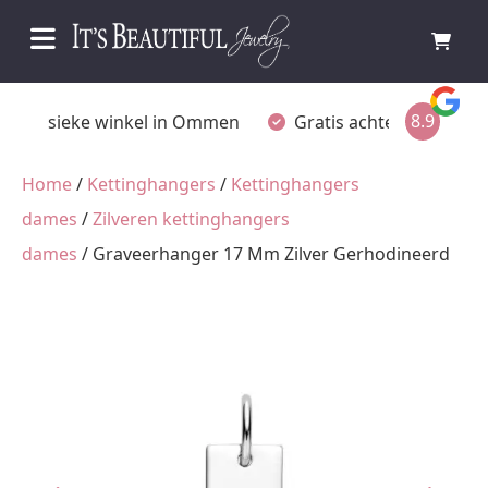
8.9
Fysieke winkel in Ommen
Gratis achteraf betalen
Home
/
Kettinghangers
/
Kettinghangers
dames
/
Zilveren kettinghangers
dames
/ Graveerhanger 17 Mm Zilver Gerhodineerd