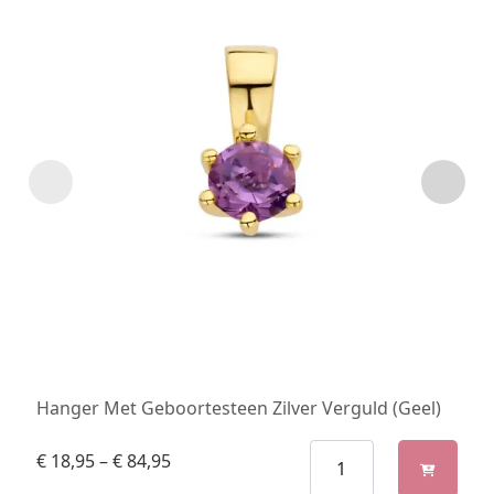
Hanger Met Geboortesteen Zilver Verguld (Geel)
€
18,95
–
€
84,95