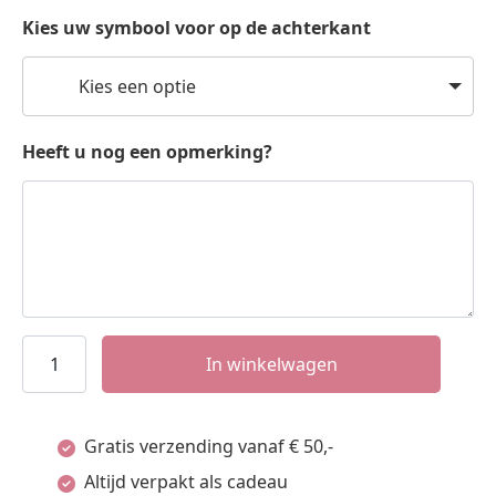
Kies uw symbool voor op de achterkant
Kies een optie
Heeft u nog een opmerking?
Graveerhanger
In winkelwagen
17
Mm
Gratis verzending vanaf € 50,-
Zilver
Altijd verpakt als cadeau
Gerhodineerd