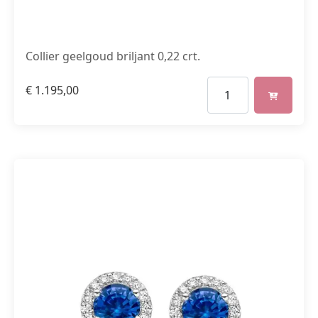
Collier geelgoud briljant 0,22 crt.
€
1.195,00