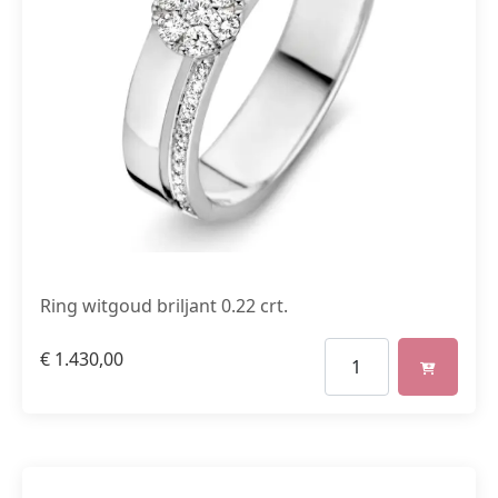
Ring witgoud briljant 0.22 crt.
€
1.430,00