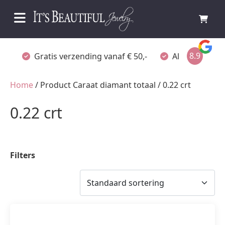
8.9
Gratis verzending vanaf € 50,-
Altijd verpakt
Home
/ Product Caraat diamant totaal / 0.22 crt
0.22 crt
Filters