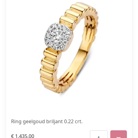
Ring geelgoud briljant 0.22 crt.
€
1.435,00