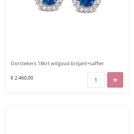
Oorstekers 18krt witgoud briljant+saffier
€
2.460,00