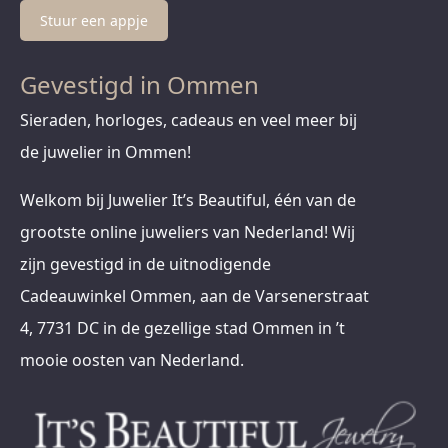
Stuur een appje
Gevestigd in Ommen
Sieraden, horloges, cadeaus en veel meer bij
de juwelier in Ommen!
Welkom bij Juwelier It’s Beautiful, één van de
grootste online juweliers van Nederland! Wij
zijn gevestigd in de uitnodigende
Cadeauwinkel Ommen, aan de Varsenerstraat
4, 7731 DC in de gezellige stad Ommen in ’t
mooie oosten van Nederland.