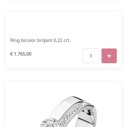
Ring bicolor briljant 0.22 crt.
€
1.765,00