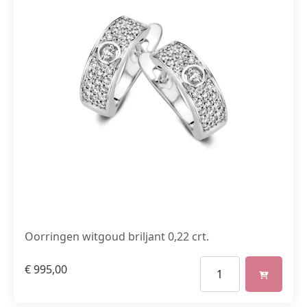
Oorringen witgoud briljant 0,22 crt.
€
995,00