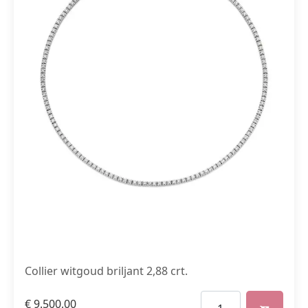
Collier witgoud briljant 2,88 crt.
€
9.500,00