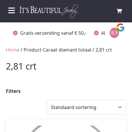
8.9
Gratis verzending vanaf € 50,-
Altijd verpakt
Home
/ Product Caraat diamant totaal / 2,81 crt
2,81 crt
Filters