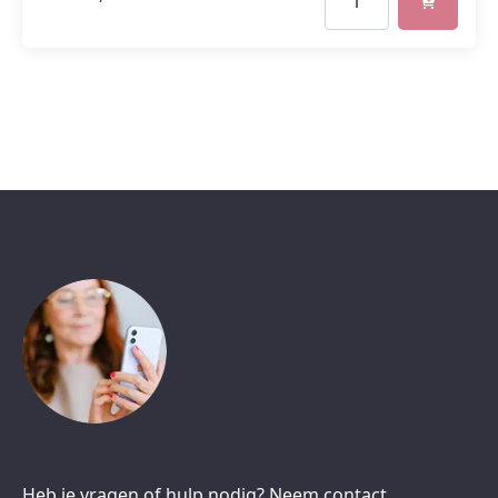
Heb je vragen of hulp nodig? Neem contact