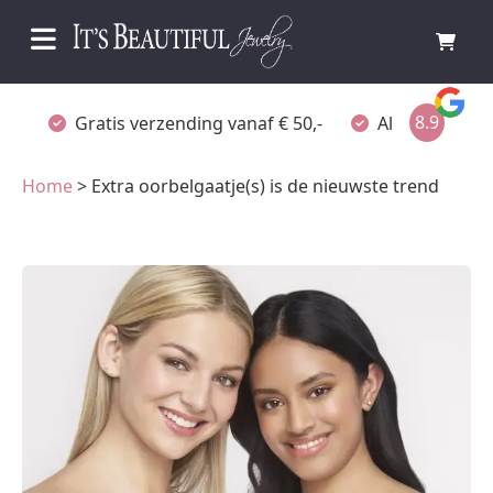
8.9
Gratis verzending vanaf € 50,-
Altijd verpakt
Home
> Extra oorbelgaatje(s) is de nieuwste trend