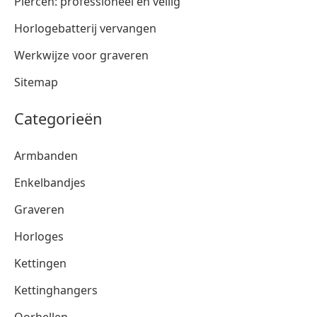
Piercen: professioneel en veilig
Horlogebatterij vervangen
Werkwijze voor graveren
Sitemap
Categorieën
Armbanden
Enkelbandjes
Graveren
Horloges
Kettingen
Kettinghangers