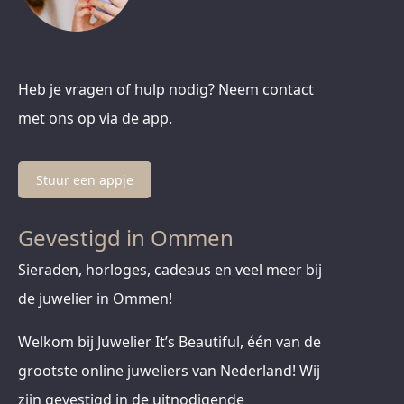
Heb je vragen of hulp nodig? Neem contact
met ons op via de app.
Stuur een appje
Gevestigd in Ommen
Sieraden, horloges, cadeaus en veel meer bij
de juwelier in Ommen!
Welkom bij Juwelier It’s Beautiful, één van de
grootste online juweliers van Nederland! Wij
zijn gevestigd in de uitnodigende