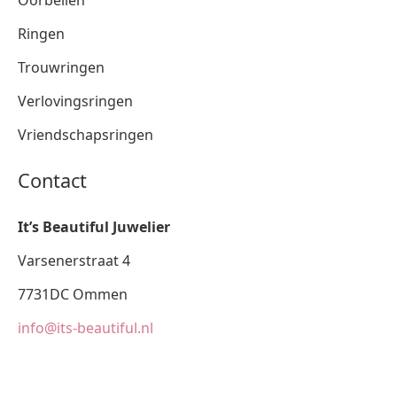
Oorbellen
Ringen
Trouwringen
Verlovingsringen
Vriendschapsringen
Contact
It’s Beautiful Juwelier
Varsenerstraat 4
7731DC Ommen
info@its-beautiful.nl