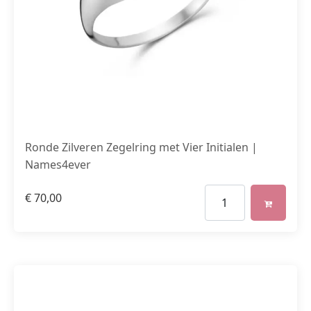
Ronde Zilveren Zegelring met Vier Initialen |
Names4ever
€
70,00