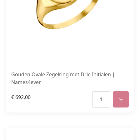
Gouden Ovale Zegelring met Drie Initialen |
Names4ever
€
692,00