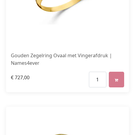
Gouden Zegelring Ovaal met Vingerafdruk |
Names4ever
€
727,00