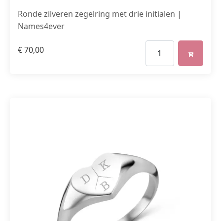
Ronde zilveren zegelring met drie initialen |
Names4ever
€
70,00