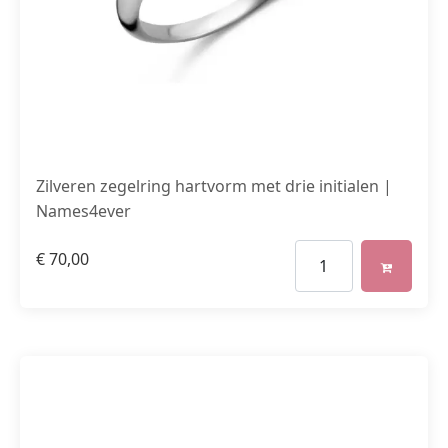
Zilveren zegelring hartvorm met drie initialen |
Names4ever
€
70,00