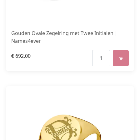
Gouden Ovale Zegelring met Twee Initialen |
Names4ever
€
692,00