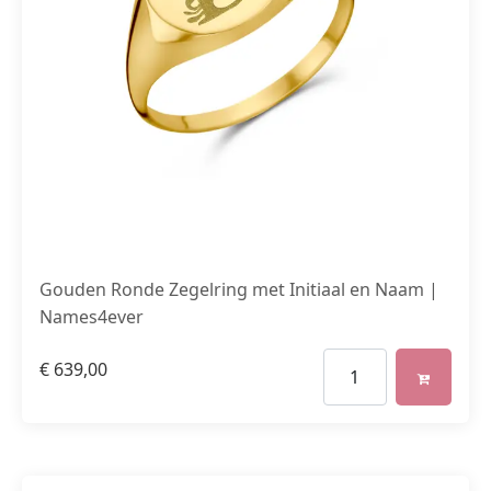
Gouden Ronde Zegelring met Initiaal en Naam |
Names4ever
€
639,00