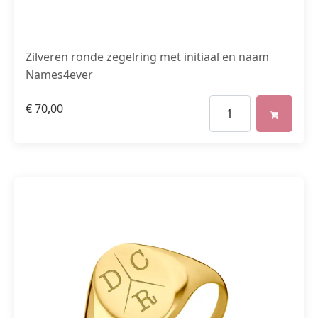
Zilveren ronde zegelring met initiaal en naam
Names4ever
€
70,00