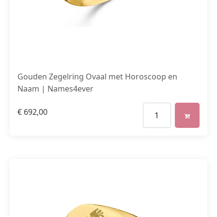
Gouden Zegelring Ovaal met Horoscoop en
Naam | Names4ever
€
692,00