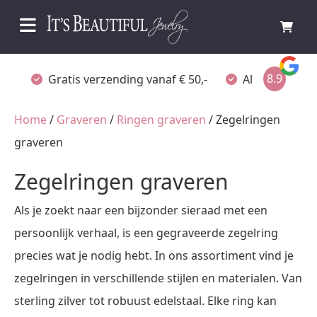
8.9
Gratis verzending vanaf € 50,-
Altijd verpakt
Home
/
Graveren
/
Ringen graveren
/ Zegelringen
graveren
Zegelringen graveren
Als je zoekt naar een bijzonder sieraad met een
persoonlijk verhaal, is een gegraveerde zegelring
precies wat je nodig hebt. In ons assortiment vind je
zegelringen in verschillende stijlen en materialen. Van
sterling zilver tot robuust edelstaal. Elke ring kan