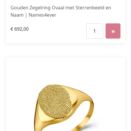
Gouden Zegelring Ovaal met Sterrenbeeld en
Naam | Names4ever
€
692,00