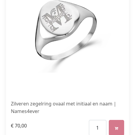
Zilveren zegelring ovaal met initiaal en naam |
Names4ever
€
70,00