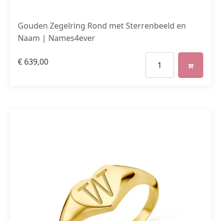
Gouden Zegelring Rond met Sterrenbeeld en
Naam | Names4ever
€
639,00