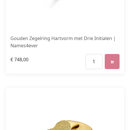
Gouden Zegelring Hartvorm met Drie Initialen |
Names4ever
€
748,00