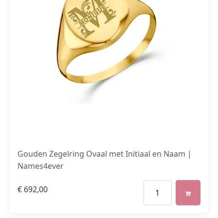
Gouden Zegelring Ovaal met Initiaal en Naam |
Names4ever
€
692,00