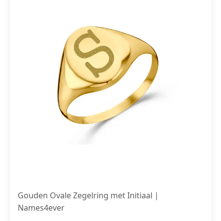
Gouden Ovale Zegelring met Initiaal |
Names4ever