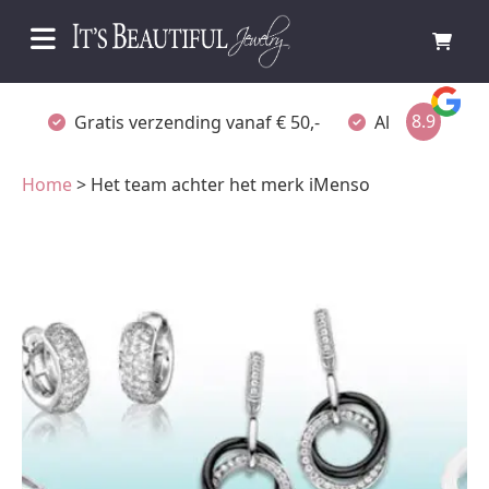
8.9
Gratis verzending vanaf € 50,-
Altijd verpakt
Home
> Het team achter het merk iMenso