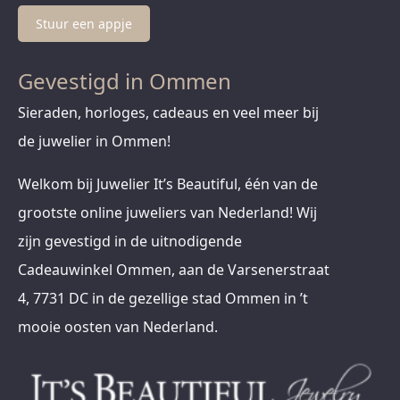
Stuur een appje
Gevestigd in Ommen
Sieraden, horloges, cadeaus en veel meer bij
de juwelier in Ommen!
Welkom bij Juwelier It’s Beautiful, één van de
grootste online juweliers van Nederland! Wij
zijn gevestigd in de uitnodigende
Cadeauwinkel Ommen, aan de Varsenerstraat
4, 7731 DC in de gezellige stad Ommen in ’t
mooie oosten van Nederland.