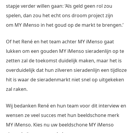
stapje verder willen gaan: ‘Als geld geen rol zou
spelen, dan zou het echt ons droom project zijn
om MY iMenso in het goud op de markt te brengen.’
Of het René en het team achter MY iMenso gaat
lukken om een gouden MY iMenso sieradenlijn op te
zetten zal de toekomst duidelijk maken, maar het is
overduidelijk dat hun zilveren sieradenlijn een tijdloze
hit is waar de sieradenmarkt niet snel op uitgekeken
zal raken.
Wij bedanken René en hun team voor dit interview en
wensen ze veel succes met hun beeldschone merk
MY iMenso. Kies nu uw beeldschone MY iMenso