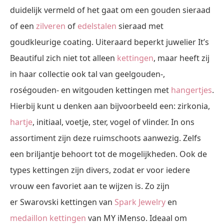
duidelijk vermeld of het gaat om een gouden sieraad
of een
zilveren
of
edelstalen
sieraad met
goudkleurige coating. Uiteraard beperkt juwelier It’s
Beautiful zich niet tot alleen
kettingen
, maar heeft zij
in haar collectie ook tal van geelgouden-,
roségouden- en witgouden kettingen met
hangertjes
.
Hierbij kunt u denken aan bijvoorbeeld een: zirkonia,
hartje
, initiaal, voetje, ster, vogel of vlinder. In ons
assortiment zijn deze ruimschoots aanwezig. Zelfs
een briljantje behoort tot de mogelijkheden. Ook de
types kettingen zijn divers, zodat er voor iedere
vrouw een favoriet aan te wijzen is. Zo zijn
er Swarovski kettingen van
Spark Jewelry
en
medaillon kettingen
van MY iMenso. Ideaal om