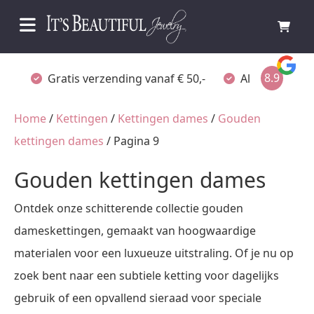
8.9
Gratis verzending vanaf € 50,-
Altijd verpakt
Home
/
Kettingen
/
Kettingen dames
/
Gouden
kettingen dames
/ Pagina 9
Gouden kettingen dames
Ontdek onze schitterende collectie gouden
dameskettingen, gemaakt van hoogwaardige
materialen voor een luxueuze uitstraling. Of je nu op
zoek bent naar een subtiele ketting voor dagelijks
gebruik of een opvallend sieraad voor speciale