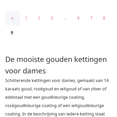
←
1
2
3
…
6
7
8
9
De mooiste gouden kettingen
voor dames
Schitterende kettingen voor dames, gemaakt van 14
karaats goud, roségoud en witgoud of van zilver of
edelstaal met een goudkleurige coating,
roségoudkleurige coating of een witgoudkleurige
coating. In de beschrijving van iedere ketting staat