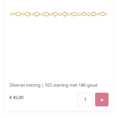
Zilveren ketting | 925 sterling met 18K goud
€
45,00