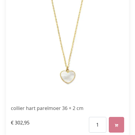
collier hart parelmoer 36 + 2 cm
€
302,95