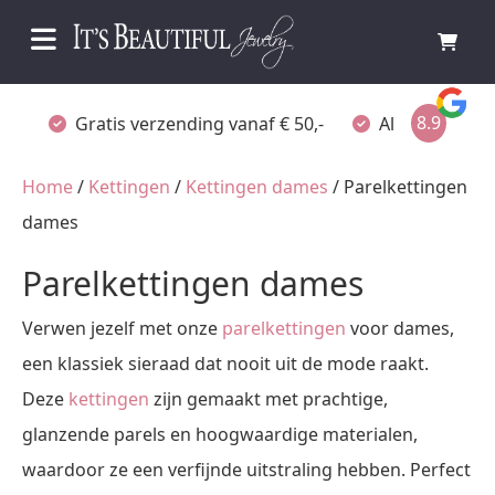
8.9
Gratis verzending vanaf € 50,-
Altijd verpakt
Home
/
Kettingen
/
Kettingen dames
/ Parelkettingen
dames
Parelkettingen dames
Verwen jezelf met onze
parelkettingen
voor dames,
een klassiek sieraad dat nooit uit de mode raakt.
Deze
kettingen
zijn gemaakt met prachtige,
glanzende parels en hoogwaardige materialen,
waardoor ze een verfijnde uitstraling hebben. Perfect