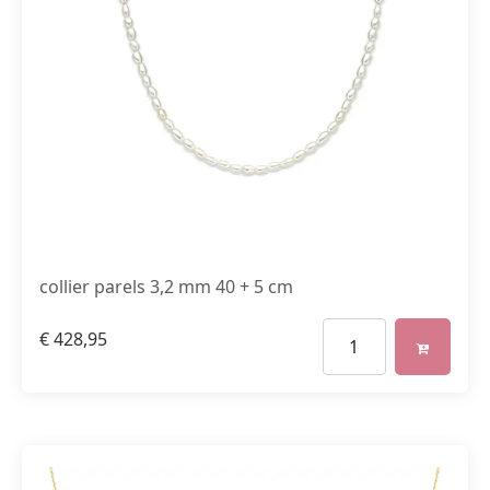
collier parels 3,2 mm 40 + 5 cm
€
428,95