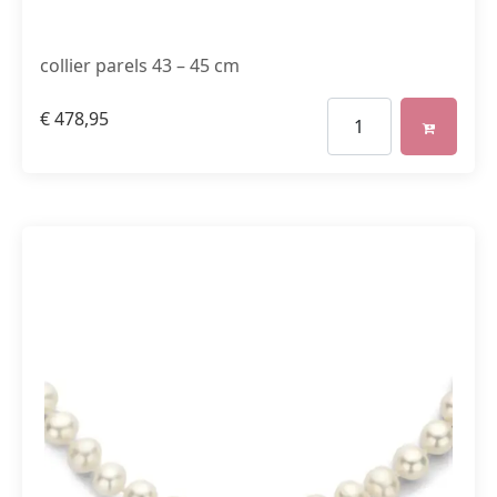
collier parels 43 – 45 cm
€
478,95