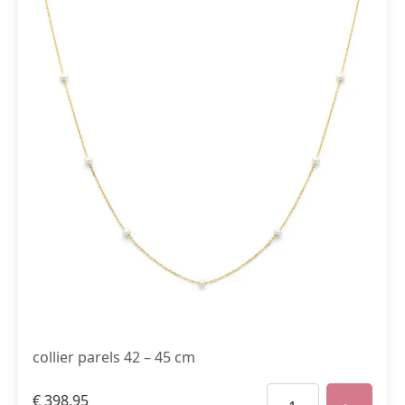
collier parels 42 – 45 cm
€
398,95