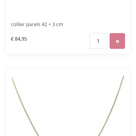
collier parels 42 + 3 cm
€
84,95