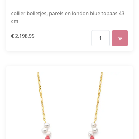
collier bolletjes, parels en london blue topaas 43
cm
€
2.198,95