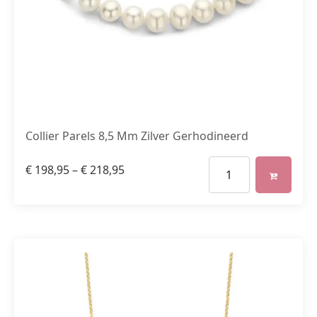
Collier Parels 8,5 Mm Zilver Gerhodineerd
€
198,95
–
€
218,95