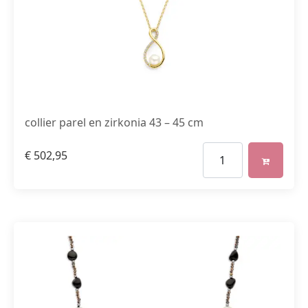
collier parel en zirkonia 43 – 45 cm
€
502,95