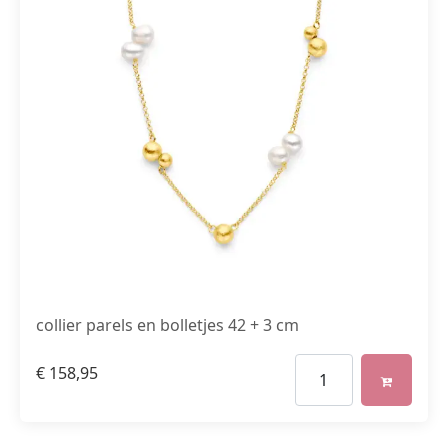
collier parels en bolletjes 42 + 3 cm
€
158,95