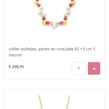
collier bolletjes, parels en roze jade 42 + 5 cm 3
micron
€
298,95