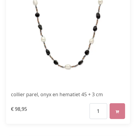
collier parel, onyx en hematiet 45 + 3 cm
€
98,95