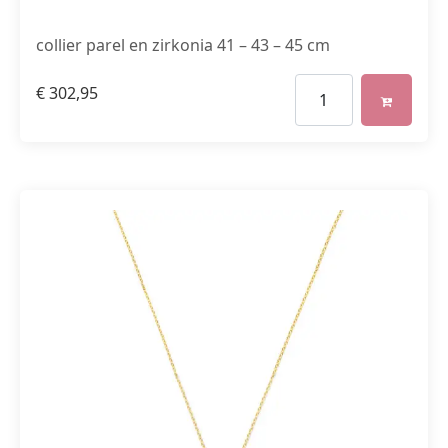
collier parel en zirkonia 41 – 43 – 45 cm
€
302,95