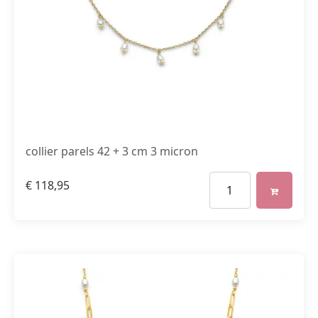
collier parels 42 + 3 cm 3 micron
€
118,95