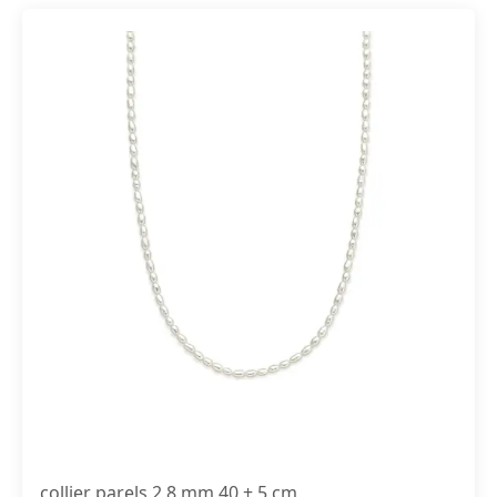
collier parels 2,8 mm 40 + 5 cm