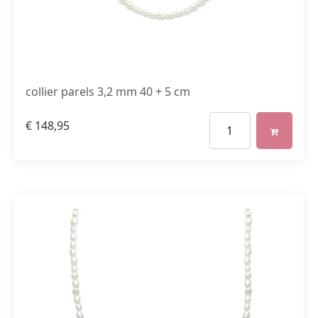
collier parels 3,2 mm 40 + 5 cm
€
148,95