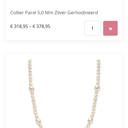
Collier Parel 5,0 Mm Zilver Gerhodineerd
€
318,95
–
€
378,95