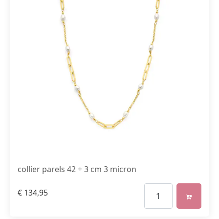
collier parels 42 + 3 cm 3 micron
€
134,95