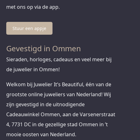
met ons op via de app.
Stuur een appje
Gevestigd in Ommen
Sieraden, horloges, cadeaus en veel meer bij
de juwelier in Ommen!
Welkom bij Juwelier It’s Beautiful, één van de
grootste online juweliers van Nederland! Wij
zijn gevestigd in de uitnodigende
Cadeauwinkel Ommen, aan de Varsenerstraat
4, 7731 DC in de gezellige stad Ommen in ’t
mooie oosten van Nederland.