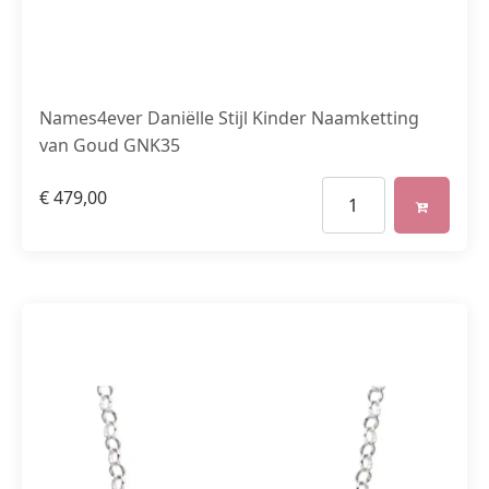
Names4ever Daniëlle Stijl Kinder Naamketting
van Goud GNK35
€
479,00