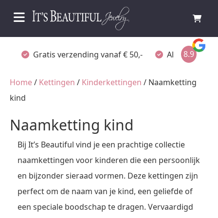
8.9
Gratis verzending vanaf € 50,-
Altijd verpakt
Home
/
Kettingen
/
Kinderkettingen
/ Naamketting
kind
Naamketting kind
Bij It’s Beautiful vind je een prachtige collectie
naamkettingen voor kinderen die een persoonlijk
en bijzonder sieraad vormen. Deze kettingen zijn
perfect om de naam van je kind, een geliefde of
een speciale boodschap te dragen. Vervaardigd