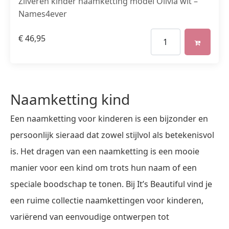
Zilveren kinder naamketting model Olivia wit –
Names4ever
€
46,95
Naamketting kind
Een naamketting voor kinderen is een bijzonder en
persoonlijk sieraad dat zowel stijlvol als betekenisvol
is. Het dragen van een naamketting is een mooie
manier voor een kind om trots hun naam of een
speciale boodschap te tonen. Bij It’s Beautiful vind je
een ruime collectie naamkettingen voor kinderen,
variërend van eenvoudige ontwerpen tot