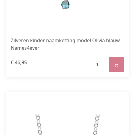
Zilveren kinder naamketting model Olivia blauw –
Names4ever
€
46,95