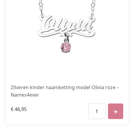
Zilveren kinder naamketting model Olivia roze –
Names4ever
€
46,95