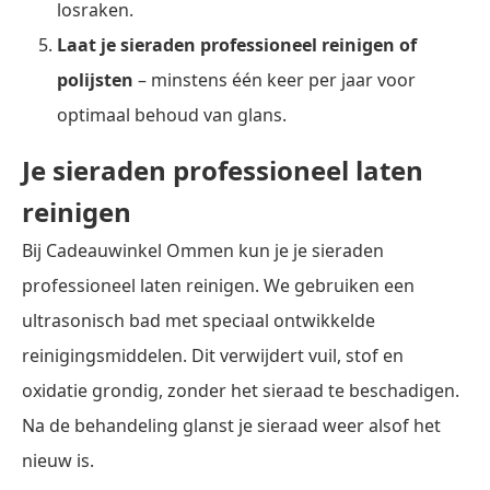
losraken.
Laat je sieraden professioneel reinigen of
polijsten
– minstens één keer per jaar voor
optimaal behoud van glans.
Je sieraden professioneel laten
reinigen
Bij Cadeauwinkel Ommen kun je je sieraden
professioneel laten reinigen. We gebruiken een
ultrasonisch bad met speciaal ontwikkelde
reinigingsmiddelen. Dit verwijdert vuil, stof en
oxidatie grondig, zonder het sieraad te beschadigen.
Na de behandeling glanst je sieraad weer alsof het
nieuw is.