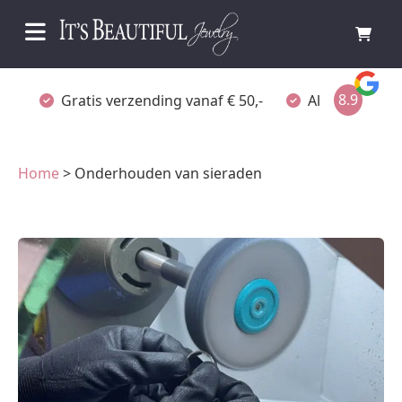
8.9
Gratis verzending vanaf € 50,-
Altijd verpakt
Home
> Onderhouden van sieraden