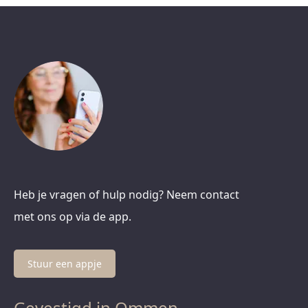
Heb je vragen of hulp nodig? Neem contact
met ons op via de app.
Stuur een appje
Gevestigd in Ommen