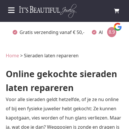
8.9
Gratis verzending vanaf € 50,-
Altijd verpakt
Home
> Sieraden laten repareren
Online gekochte sieraden
laten repareren
Voor alle sieraden geldt hetzelfde, of je ze nu online
of bij een fysieke juwelier hebt gekocht: Ze kunnen
kapotgaan, vies worden of hun glans verliezen. Maar
ja, wat doe je dan? Weggooien is zonde en dragen is