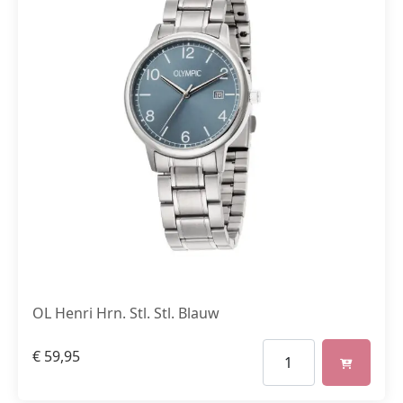
OL Henri Hrn. Stl. Stl. Blauw
€
59,95