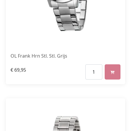
OL Frank Hrn Stl. Stl. Grijs
€
69,95