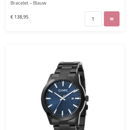
Bracelet – Blauw
€
138,95