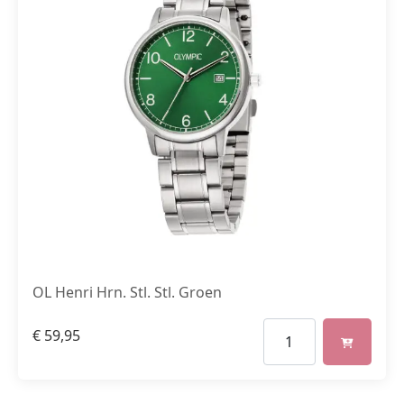
OL Henri Hrn. Stl. Stl. Groen
€
59,95