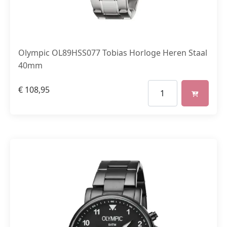
Olympic OL89HSS077 Tobias Horloge Heren Staal
40mm
€
108,95