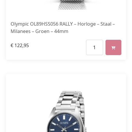
Olympic OL89HSS056 RALLY – Horloge – Staal –
Milanees – Groen – 44mm
€
122,95