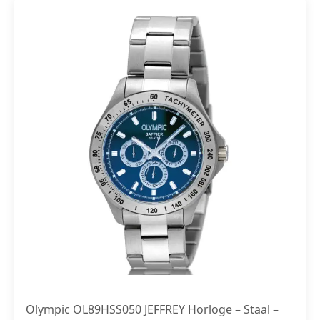
Olympic OL89HSS050 JEFFREY Horloge – Staal –