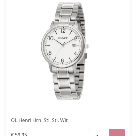
OL Henri Hrn. Stl. Stl. Wit
€
59,95