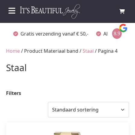
8.9
Gratis verzending vanaf € 50,-
Altijd verpakt
Home
/ Product Materiaal band /
Staal
/ Pagina 4
Staal
Filters