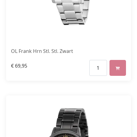
OL Frank Hrn Stl. Stl. Zwart
€
69,95