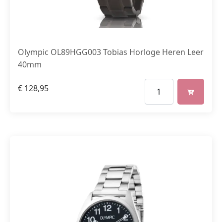
Olympic OL89HGG003 Tobias Horloge Heren Leer
40mm
€
128,95