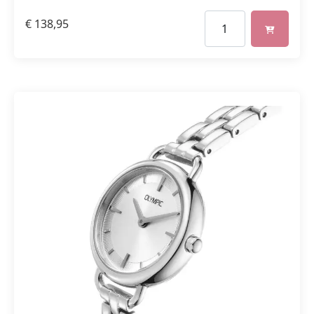
€
138,95