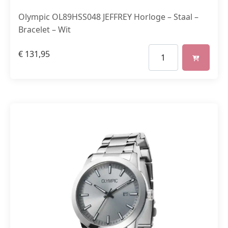
Olympic OL89HSS048 JEFFREY Horloge – Staal –
Bracelet – Wit
€
131,95