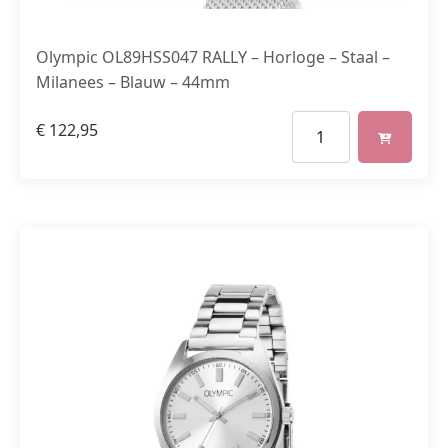
Olympic OL89HSS047 RALLY – Horloge – Staal –
Milanees – Blauw – 44mm
€
122,95