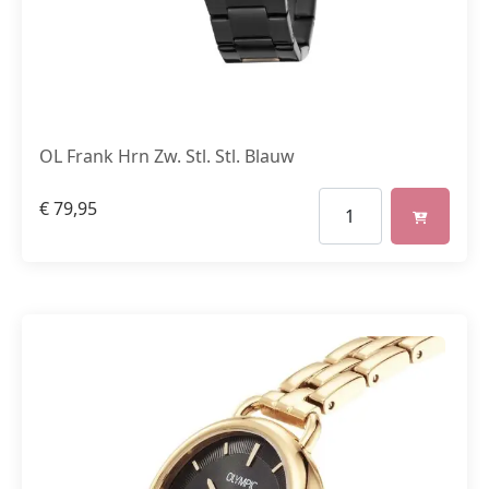
OL Frank Hrn Zw. Stl. Stl. Blauw
€
79,95