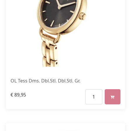
OL Tess Dms. Dbl.Stl. Dbl.Stl. Gr.
€
89,95