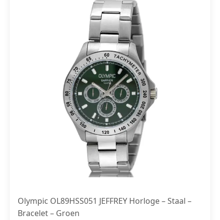
Olympic OL89HSS051 JEFFREY Horloge – Staal –
Bracelet – Groen