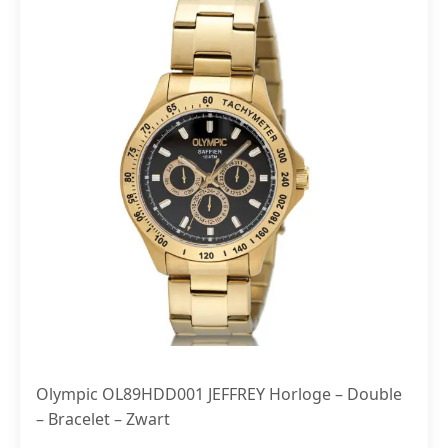
Olympic OL89HDD001 JEFFREY Horloge – Double
– Bracelet – Zwart