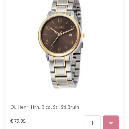
OL Henri Hrn. Bico. Stl. Stl.Bruin
€
79,95