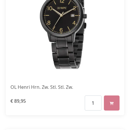
OL Henri Hrn. Zw. Stl. Stl. Zw.
€
89,95