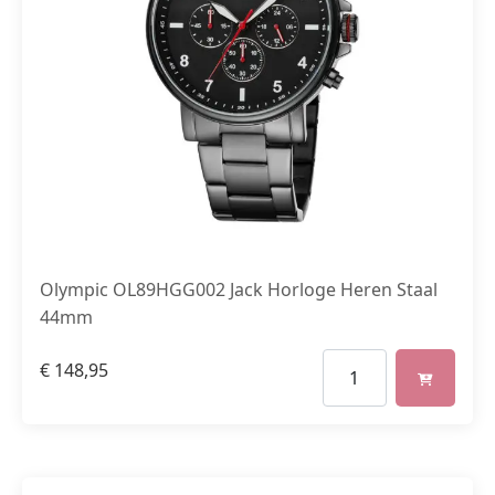
Olympic OL89HGG002 Jack Horloge Heren Staal
44mm
€
148,95