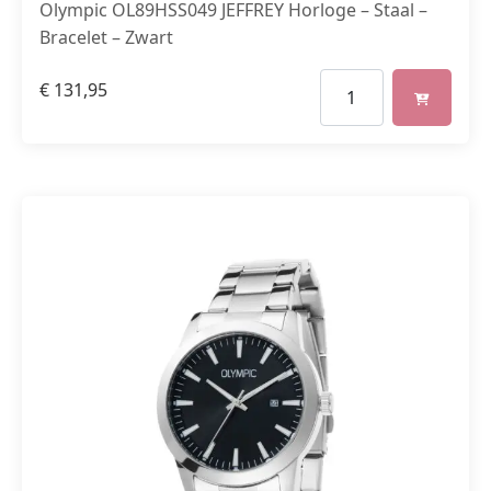
Olympic OL89HSS049 JEFFREY Horloge – Staal –
Bracelet – Zwart
€
131,95