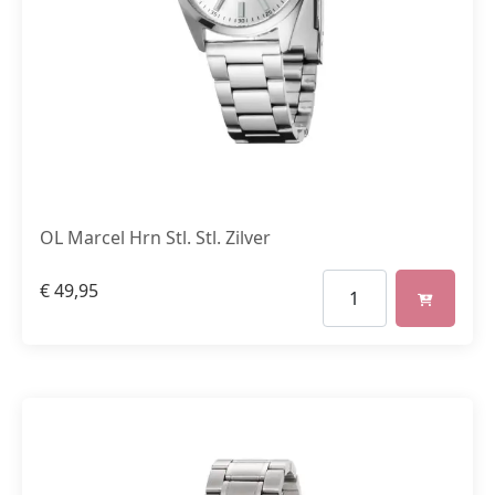
OL Marcel Hrn Stl. Stl. Zilver
€
49,95