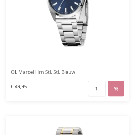
OL Marcel Hrn Stl. Stl. Blauw
€
49,95