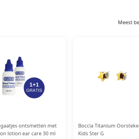
Meest b
gaatjes ontsmetten met
Boccia Titanium Oorsteke
lon lotion ear care 30 ml
Kids Ster G