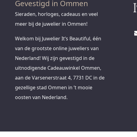
Gevestigd in Ommen
Sieraden, horloges, cadeaus en veel
meer bij de juwelier in Ommen!
Welkom bij Juwelier It’s Beautiful, één
van de grootste online juweliers van
Nederland! Wij zijn gevestigd in de
uitnodigende Cadeauwinkel Ommen,
aan de Varsenerstraat 4, 7731 DC in de
gezellige stad Ommen in ’t mooie
oosten van Nederland.