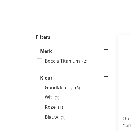
Filters
Merk
Boccia Titanium
(2)
Kleur
Goudkleurig
(6)
Wit
(1)
Roze
(1)
Blauw
(1)
Oor
Caf