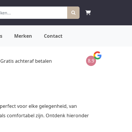
s
Merken
Contact
8.9
Gratis achteraf betalen
 perfect voor elke gelegenheid, van
l als comfortabel zijn. Ontdenk hieronder