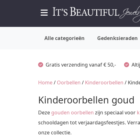
Alle categorieën
Gedenksieraden
Gratis verzending vanaf € 50,-
Alt
Home
/
Oorbellen
/
Kinderoorbellen
/ Kind
Kinderoorbellen goud
Deze
gouden oorbellen
zijn speciaal voor
k
schooldagen tot verjaardagsfeestjes. Verr
onze collectie.