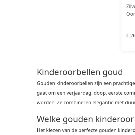
Zil
Oor
€
26
Kinderoorbellen goud
Gouden kinderoorbellen zijn een prachtige 
gaat om een verjaardag, doop, eerste comm
worden. Ze combineren elegantie met duurz
Welke gouden kinderoorb
Het kiezen van de perfecte gouden kindero