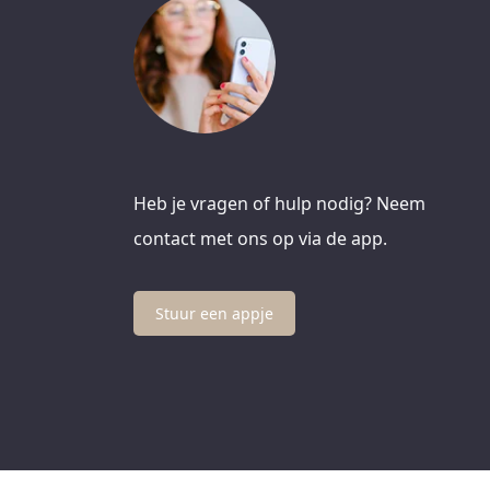
Heb je vragen of hulp nodig? Neem
contact met ons op via de app.
Stuur een appje