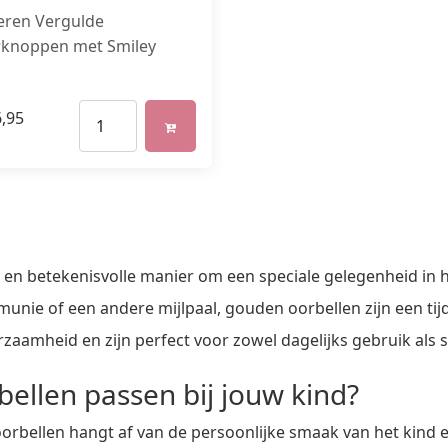
veren Vergulde
knoppen met Smiley
,95
en betekenisvolle manier om een speciale gelegenheid in he
unie of een andere mijlpaal, gouden oorbellen zijn een ti
aamheid en zijn perfect voor zowel dagelijks gebruik als 
ellen passen bij jouw kind?
orbellen hangt af van de persoonlijke smaak van het kind