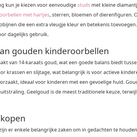
aling kun je kiezen voor eenvoudige
studs
met kleine diamantj
oorbellen met hartjes
, sterren, bloemen of dierenfiguren
obijnen die een extra vleugje kleur en betekenis toevoegen
or dagelijks gebruik.
van gouden kinderoorbellen
kt van 14-karaats goud, wat een goede balans biedt tussen
 krassen en slijtage, wat belangrijk is voor actieve kinde
roorzaakt, ideaal voor kinderen met een gevoelige huid. Gou
e uitstraling. Geelgoud is de meest traditionele keuze, ter
 kopen
ijn er enkele belangrijke zaken om in gedachten te houden