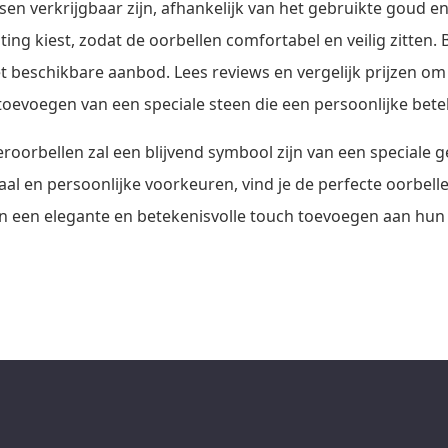
sen verkrijgbaar zijn, afhankelijk van het gebruikte goud e
iting kiest, zodat de oorbellen comfortabel en veilig zitten.
t beschikbare aanbod. Lees reviews en vergelijk prijzen o
 toevoegen van een speciale steen die een persoonlijke bete
orbellen zal een blijvend symbool zijn van een speciale ge
l en persoonlijke voorkeuren, vind je de perfecte oorbelle
 een elegante en betekenisvolle touch toevoegen aan hun 