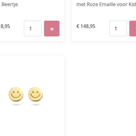
 Beertje
met Roze Emaille voor Ki
8,95
€
148,95