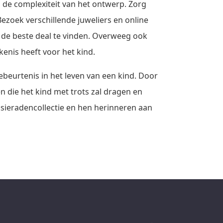
n de complexiteit van het ontwerp. Zorg
 Bezoek verschillende juweliers en online
m de beste deal te vinden. Overweeg ook
kenis heeft voor het kind.
beurtenis in het leven van een kind. Door
n die het kind met trots zal dragen en
sieradencollectie en hen herinneren aan