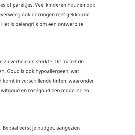
es of pareltjes. Veel kinderen houden ook
. Overweeg ook oorringen met gekleurde
. Het is belangrijk om een ontwerp te
 zuiverheid en sterkte. Dit maakt de
ren. Goud is ook hypoallergeen, wat
d komt in verschillende tinten, waaronder
wijl witgoud en roségoud een moderne en
. Bepaal eerst je budget, aangezien