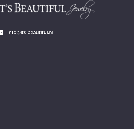
info@its-beautiful.nl