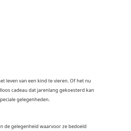
t leven van een kind te vieren. Of het nu
jdloos cadeau dat jarenlang gekoesterd kan
speciale gelegenheden.
 en de gelegenheid waarvoor ze bedoeld