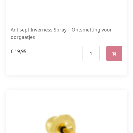
Antisept Inverness Spray | Ontsmetting voor
oorgaatjes
€
19,95