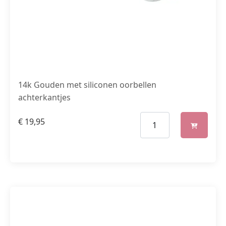
14k Gouden met siliconen oorbellen
achterkantjes
€
19,95