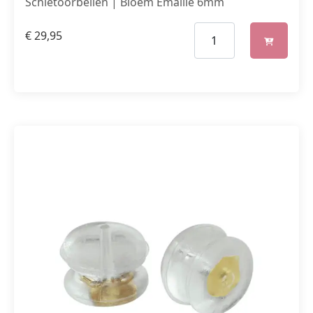
Schietoorbellen | Bloem Emaille 6mm
€
29,95