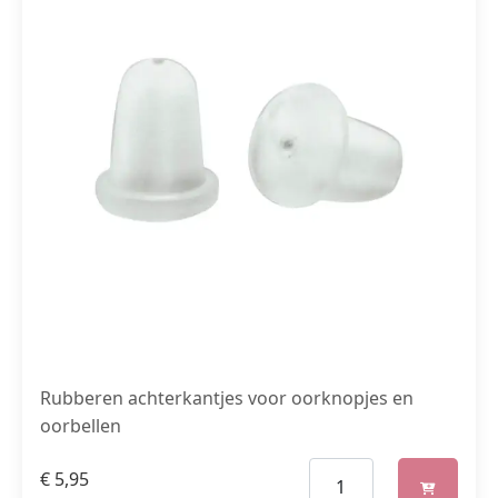
Rubberen achterkantjes voor oorknopjes en
oorbellen
€
5,95