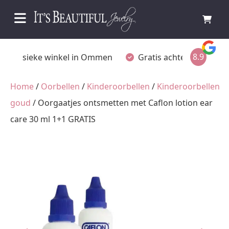
8.9
Fysieke winkel in Ommen
Gratis achteraf betalen
Home
/
Oorbellen
/
Kinderoorbellen
/
Kinderoorbellen
goud
/ Oorgaatjes ontsmetten met Caflon lotion ear
care 30 ml 1+1 GRATIS