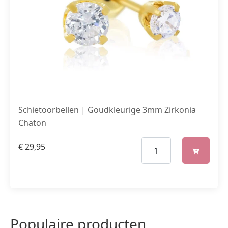
Schietoorbellen | Goudkleurige 3mm Zirkonia
Chaton
€
29,95
Populaire producten