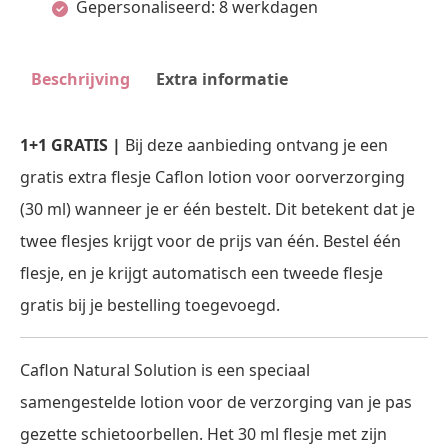
Gepersonaliseerd: 8 werkdagen
30
ml
Beschrijving
Extra informatie
1+1
GRATIS
1+1 GRATIS |
Bij deze aanbieding ontvang je een
aantal
gratis extra flesje Caflon lotion voor oorverzorging
(30 ml) wanneer je er één bestelt. Dit betekent dat je
twee flesjes krijgt voor de prijs van één. Bestel één
flesje, en je krijgt automatisch een tweede flesje
gratis bij je bestelling toegevoegd.
Caflon Natural Solution is een speciaal
samengestelde lotion voor de verzorging van je pas
gezette schietoorbellen. Het 30 ml flesje met zijn