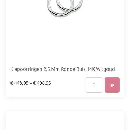
Klapoorringen 2,5 Mm Ronde Buis 14K Witgoud
€
448,95
–
€
498,95