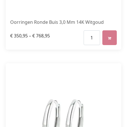
Oorringen Ronde Buis 3,0 Mm 14K Witgoud
€
350,95
–
€
768,95