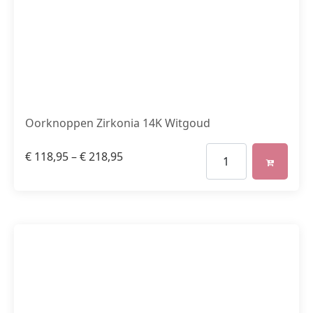
Oorknoppen Zirkonia 14K Witgoud
€
118,95
–
€
218,95