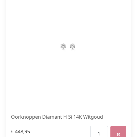
Oorknoppen Diamant H Si 14K Witgoud
€
448,95