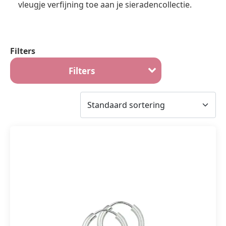
vleugje verfijning toe aan je sieradencollectie.
Filters
Filters