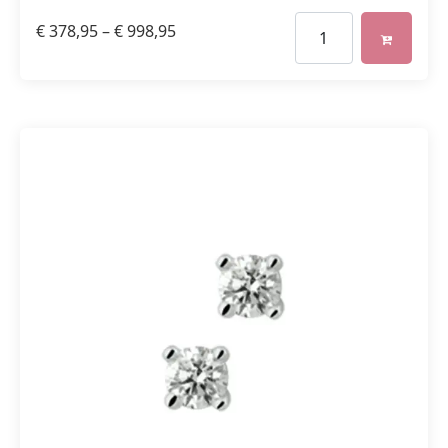
€
378,95
–
€
998,95