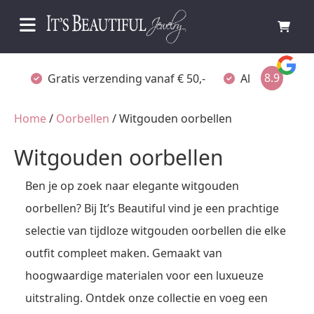
8.9
Gratis verzending vanaf € 50,-
Altijd verpakt
Home
/
Oorbellen
/ Witgouden oorbellen
Witgouden oorbellen
Ben je op zoek naar elegante witgouden
oorbellen? Bij It’s Beautiful vind je een prachtige
selectie van tijdloze witgouden oorbellen die elke
outfit compleet maken. Gemaakt van
hoogwaardige materialen voor een luxueuze
uitstraling. Ontdek onze collectie en voeg een