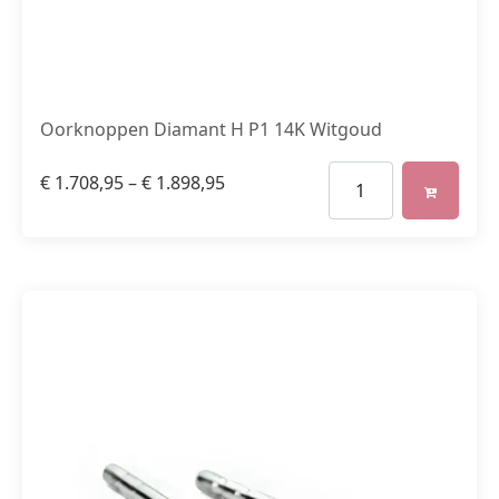
Oorknoppen Diamant H P1 14K Witgoud
€
1.708,95
–
€
1.898,95