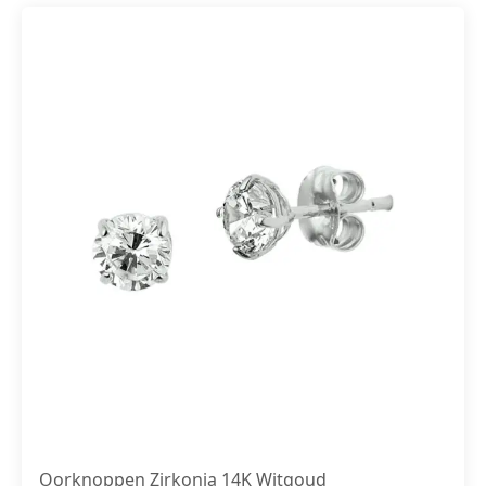
Oorknoppen Zirkonia 14K Witgoud