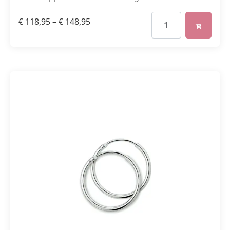
€
118,95
–
€
148,95