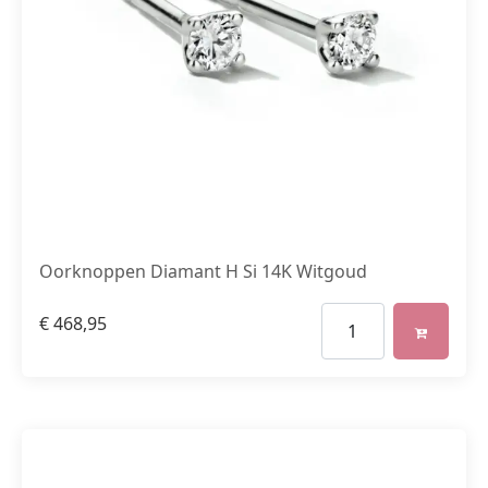
Oorknoppen Diamant H Si 14K Witgoud
€
468,95