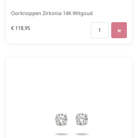
Oorknoppen Zirkonia 14K Witgoud
€
118,95