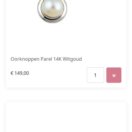
Oorknoppen Parel 14K Witgoud
€
149,00