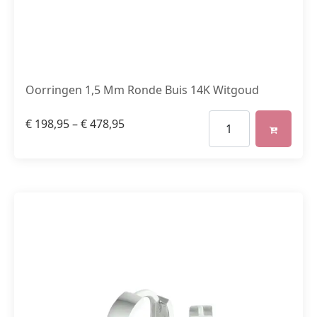
Oorringen 1,5 Mm Ronde Buis 14K Witgoud
€
198,95
–
€
478,95