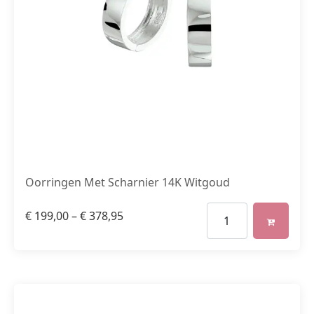
Oorringen Met Scharnier 14K Witgoud
€
199,00
–
€
378,95