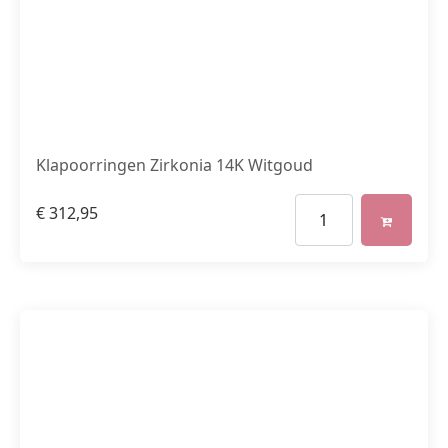
Klapoorringen Zirkonia 14K Witgoud
€
312,95