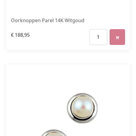
Oorknoppen Parel 14K Witgoud
€
188,95