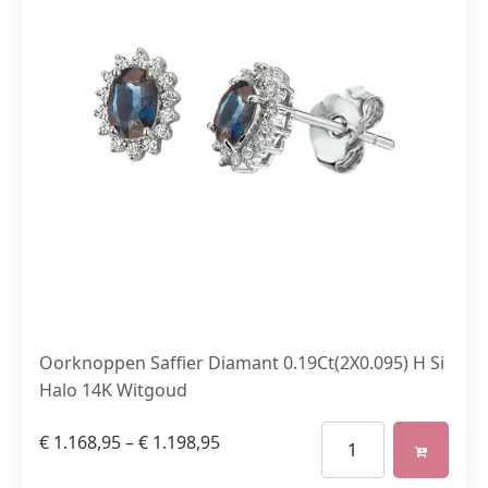
Oorknoppen Saffier Diamant 0.19Ct(2X0.095) H Si
Halo 14K Witgoud
€
1.168,95
–
€
1.198,95