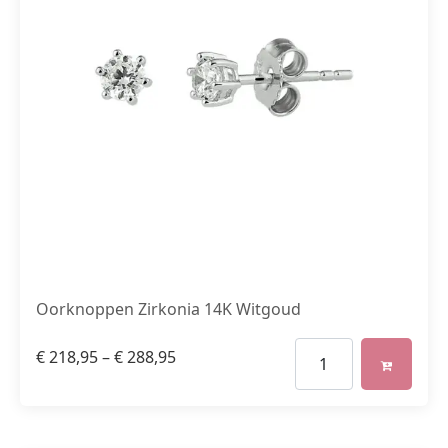
Oorknoppen Zirkonia 14K Witgoud
€
218,95
–
€
288,95