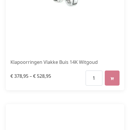
Klapoorringen Vlakke Buis 14K Witgoud
€
378,95
–
€
528,95