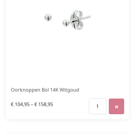
Oorknoppen Bol 14K Witgoud
€
104,95
–
€
158,95