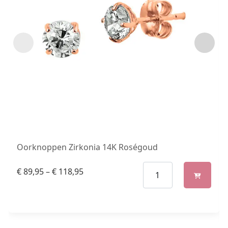
Oorknoppen Zirkonia 14K Roségoud
€
89,95
–
€
118,95