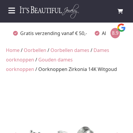
8.9
Gratis verzending vanaf € 50,-
Altijd verpakt
Home
/
Oorbellen
/
Oorbellen dames
/
Dames
oorknoppen
/
Gouden dames
oorknoppen
/ Oorknoppen Zirkonia 14K Witgoud