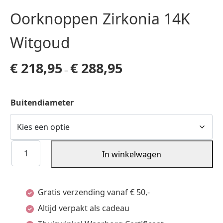
Oorknoppen Zirkonia 14K
Witgoud
€
218,95
€
288,95
–
Buitendiameter
Oorknoppen
In winkelwagen
Zirkonia
14K
Gratis verzending vanaf € 50,-
Witgoud
Altijd verpakt als cadeau
aantal