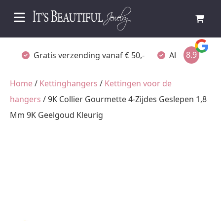
8.9
Gratis verzending vanaf € 50,-
Altijd verpakt
Home
/
Kettinghangers
/
Kettingen voor de
hangers
/ 9K Collier Gourmette 4-Zijdes Geslepen 1,8
Mm 9K Geelgoud Kleurig