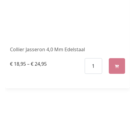
Collier Jasseron 4,0 Mm Edelstaal
€
18,95
–
€
24,95