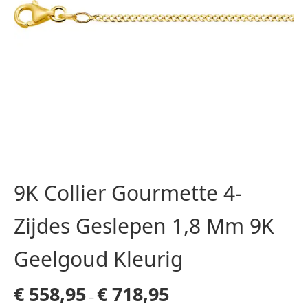
9K Collier Gourmette 4-
Zijdes Geslepen 1,8 Mm 9K
Geelgoud Kleurig
€
558,95
€
718,95
–