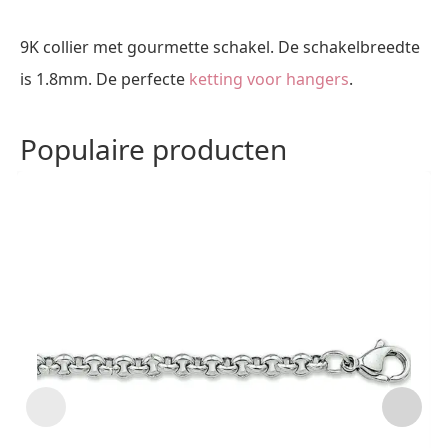
Kleurig
aantal
9K collier met gourmette schakel. De schakelbreedte
is 1.8mm. De perfecte
ketting voor hangers
.
Populaire producten