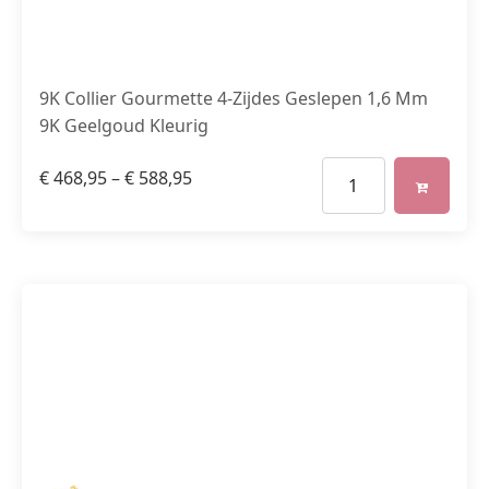
9K Collier Gourmette 4-Zijdes Geslepen 1,6 Mm
9K Geelgoud Kleurig
€
468,95
–
€
588,95