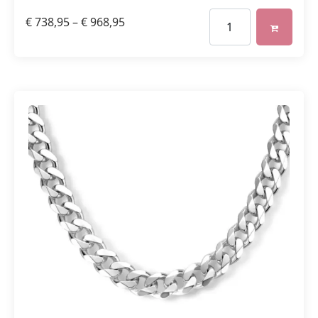
€
738,95
–
€
968,95