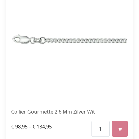
Collier Gourmette 2,6 Mm Zilver Wit
€
98,95
–
€
134,95