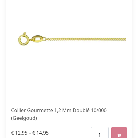
Collier Gourmette 1,2 Mm Doublé 10/000
(Geelgoud)
€
12,95
–
€
14,95