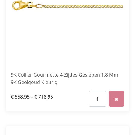
9K Collier Gourmette 4-Zijdes Geslepen 1,8 Mm
9K Geelgoud Kleurig
€
558,95
–
€
718,95