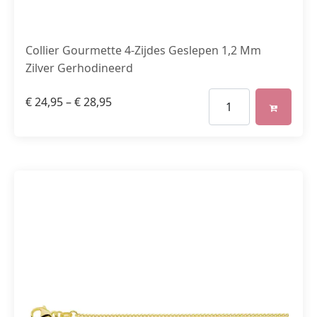
Collier Gourmette 4-Zijdes Geslepen 1,2 Mm
Zilver Gerhodineerd
€
24,95
–
€
28,95