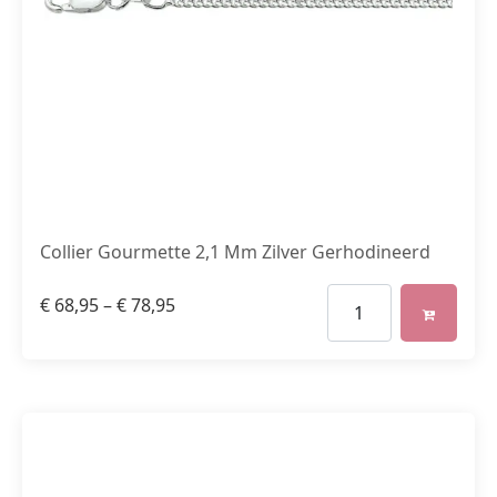
Collier Gourmette 2,1 Mm Zilver Gerhodineerd
€
68,95
–
€
78,95