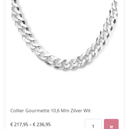
Collier Gourmette 10,6 Mm Zilver Wit
€
217,95
–
€
236,95