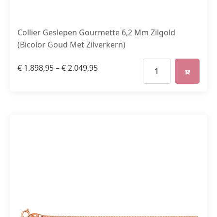
Collier Geslepen Gourmette 6,2 Mm Zilgold
(Bicolor Goud Met Zilverkern)
€
1.898,95
–
€
2.049,95