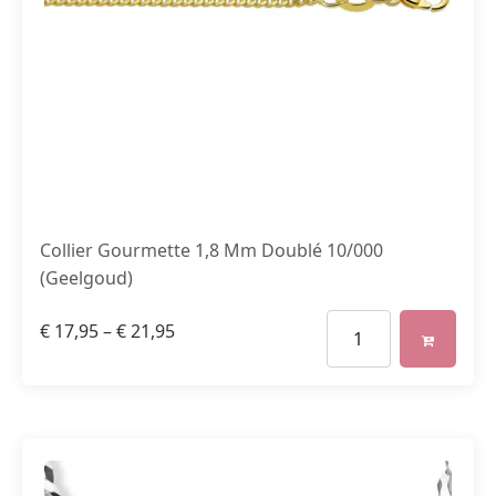
Collier Gourmette 1,8 Mm Doublé 10/000
(Geelgoud)
€
17,95
–
€
21,95