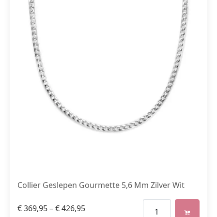
Collier Geslepen Gourmette 5,6 Mm Zilver Wit
€
369,95
–
€
426,95