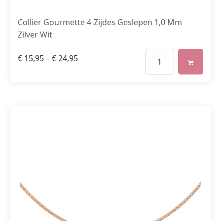
Collier Gourmette 4-Zijdes Geslepen 1,0 Mm
Zilver Wit
€
15,95
–
€
24,95