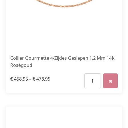
Collier Gourmette 4-Zijdes Geslepen 1,2 Mm 14K
Roségoud
€
458,95
–
€
478,95