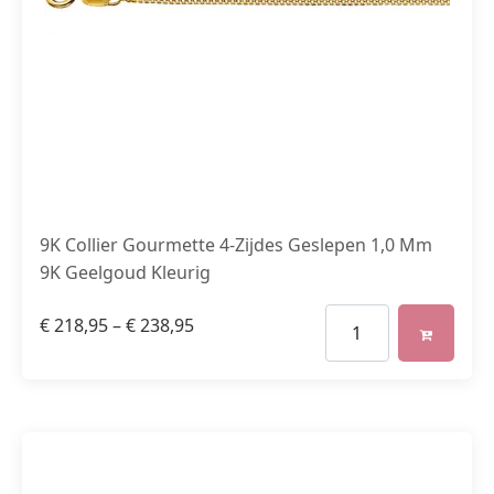
9K Collier Gourmette 4-Zijdes Geslepen 1,0 Mm
9K Geelgoud Kleurig
€
218,95
–
€
238,95