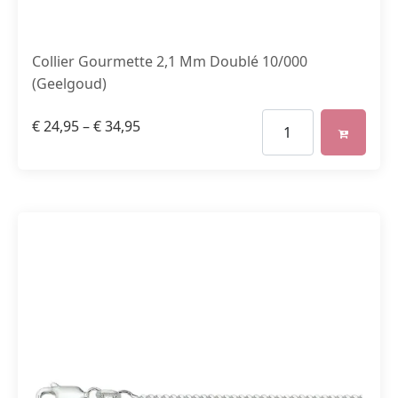
Collier Gourmette 2,1 Mm Doublé 10/000
(Geelgoud)
€
24,95
–
€
34,95