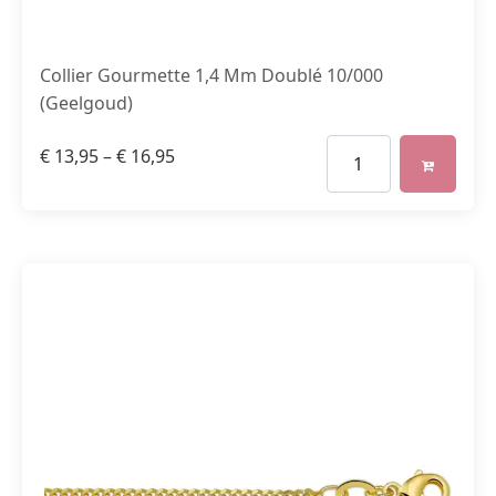
Collier Gourmette 1,4 Mm Doublé 10/000
(Geelgoud)
€
13,95
–
€
16,95