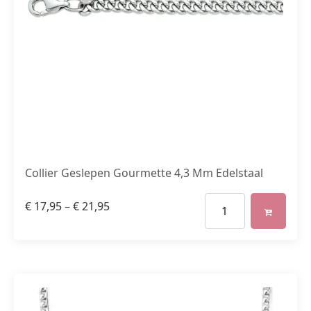
Collier Geslepen Gourmette 4,3 Mm Edelstaal
€
17,95
–
€
21,95