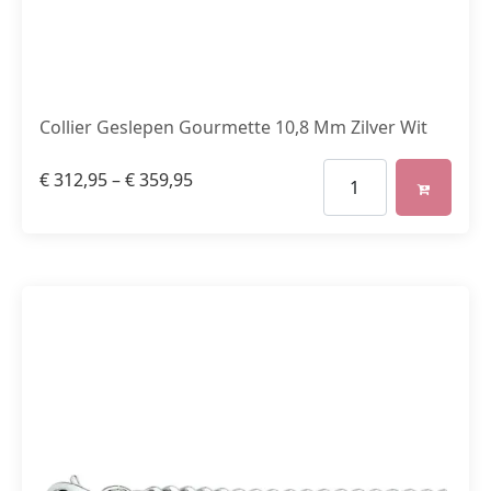
Collier Geslepen Gourmette 10,8 Mm Zilver Wit
€
312,95
–
€
359,95