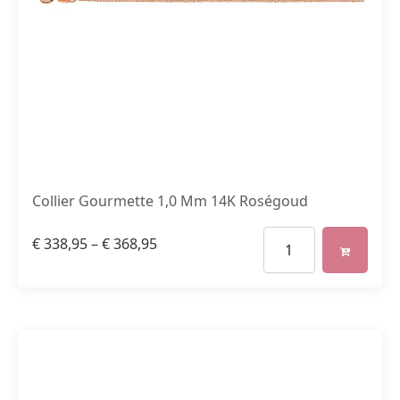
Collier Gourmette 1,0 Mm 14K Roségoud
€
338,95
–
€
368,95