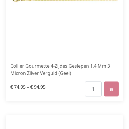
Collier Gourmette 4-Zijdes Geslepen 1,4 Mm 3
Micron Zilver Verguld (Geel)
€
74,95
–
€
94,95