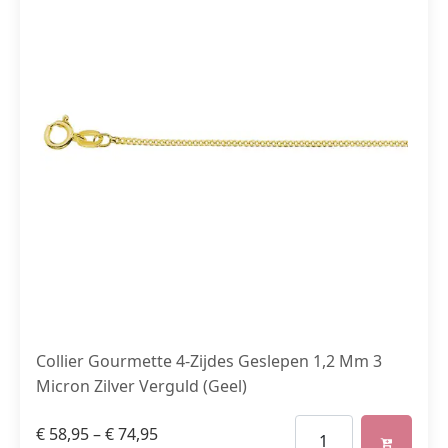
Collier Gourmette 4-Zijdes Geslepen 1,2 Mm 3
Micron Zilver Verguld (Geel)
€
58,95
–
€
74,95