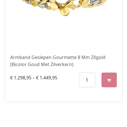
Armband Geslepen Gourmette 8 Mm Zilgold
(Bicolor Goud Met Zilverkern)
€
1.298,95
–
€
1.449,95