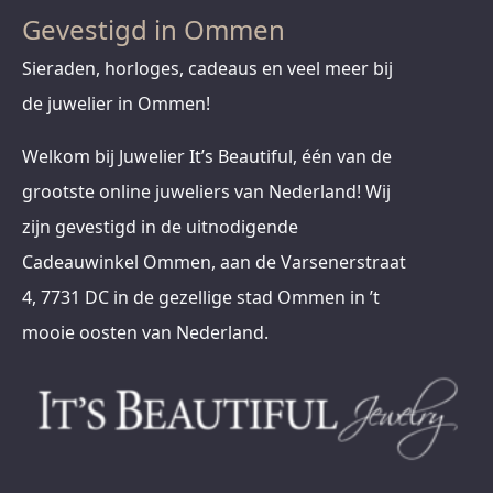
Gevestigd in Ommen
Sieraden, horloges, cadeaus en veel meer bij
de juwelier in Ommen!
Welkom bij Juwelier It’s Beautiful, één van de
grootste online juweliers van Nederland! Wij
zijn gevestigd in de uitnodigende
Cadeauwinkel Ommen, aan de Varsenerstraat
4, 7731 DC in de gezellige stad Ommen in ’t
mooie oosten van Nederland.