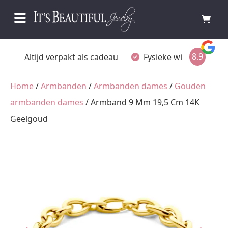
8.9
Altijd verpakt als cadeau
Fysieke winkel in Ommen
Home
/
Armbanden
/
Armbanden dames
/
Gouden
armbanden dames
/ Armband 9 Mm 19,5 Cm 14K
Geelgoud