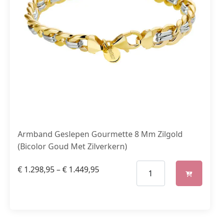
Armband Geslepen Gourmette 8 Mm Zilgold
(Bicolor Goud Met Zilverkern)
€
1.298,95
–
€
1.449,95