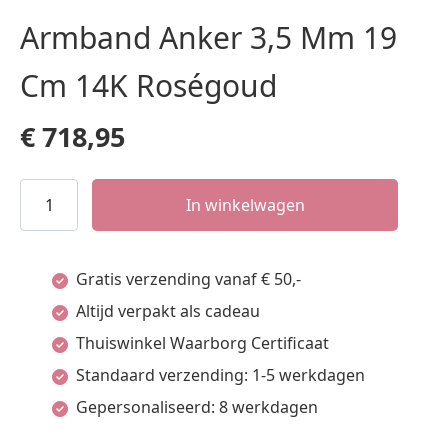
Armband Anker 3,5 Mm 19
Cm 14K Roségoud
€
718,95
Armband
In winkelwagen
Anker
3,5
Gratis verzending vanaf € 50,-
Mm
Altijd verpakt als cadeau
19
Thuiswinkel Waarborg Certificaat
Cm
Standaard verzending: 1-5 werkdagen
14K
Gepersonaliseerd: 8 werkdagen
Roségoud