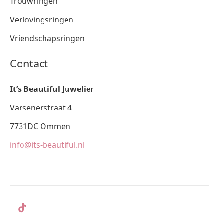
Trouwringen
Verlovingsringen
Vriendschapsringen
Contact
It’s Beautiful Juwelier
Varsenerstraat 4
7731DC Ommen
info@its-beautiful.nl