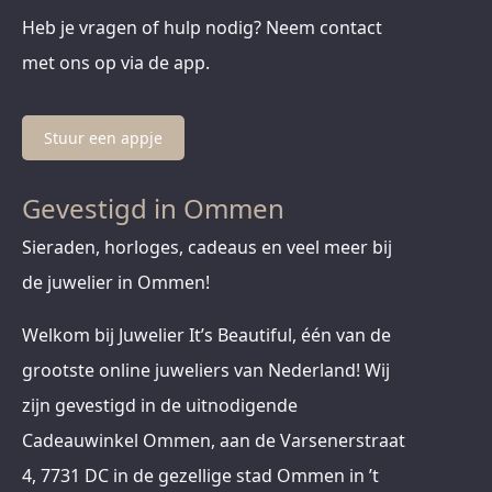
Heb je vragen of hulp nodig? Neem contact
met ons op via de app.
Stuur een appje
Gevestigd in Ommen
Sieraden, horloges, cadeaus en veel meer bij
de juwelier in Ommen!
Welkom bij Juwelier It’s Beautiful, één van de
grootste online juweliers van Nederland! Wij
zijn gevestigd in de uitnodigende
Cadeauwinkel Ommen, aan de Varsenerstraat
4, 7731 DC in de gezellige stad Ommen in ’t