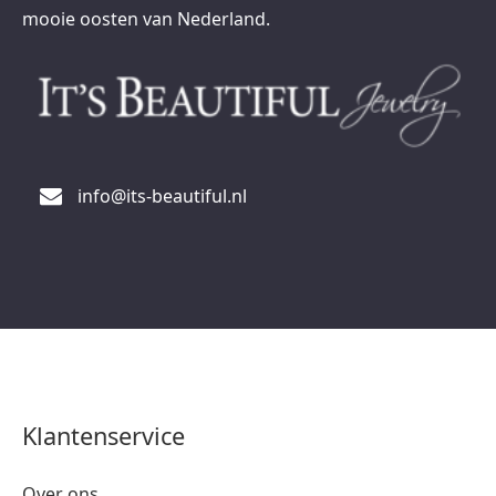
mooie oosten van Nederland.
info@its-beautiful.nl
Klantenservice
Over ons