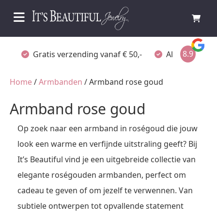
8.9
Gratis verzending vanaf € 50,-
Altijd verpakt
Home
/
Armbanden
/ Armband rose goud
Armband rose goud
Op zoek naar een armband in roségoud die jouw
look een warme en verfijnde uitstraling geeft? Bij
It’s Beautiful vind je een uitgebreide collectie van
elegante roségouden armbanden, perfect om
cadeau te geven of om jezelf te verwennen. Van
subtiele ontwerpen tot opvallende statement