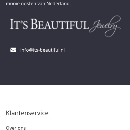
mooie oosten van Nederland.
info@its-beautiful.nl
Klantenservice
Over ons