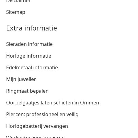
Disclaimer
Sitemap
Extra informatie
Sieraden informatie
Horloge informatie
Edelmetaal informatie
Mijn juwelier
Ringmaat bepalen
Oorbelgaatjes laten schieten in Ommen
Piercen: professioneel en veilig
Horlogebatterij vervangen
Werkwijze voor graveren