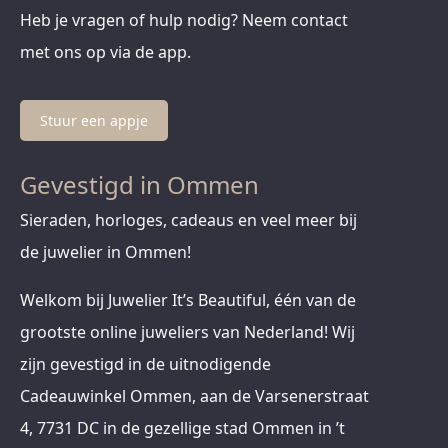
Heb je vragen of hulp nodig? Neem contact
met ons op via de app.
Stuur een appje
Gevestigd in Ommen
Sieraden, horloges, cadeaus en veel meer bij
de juwelier in Ommen!
Welkom bij Juwelier It’s Beautiful, één van de
grootste online juweliers van Nederland! Wij
zijn gevestigd in de uitnodigende
Cadeauwinkel Ommen, aan de Varsenerstraat
4, 7731 DC in de gezellige stad Ommen in ’t