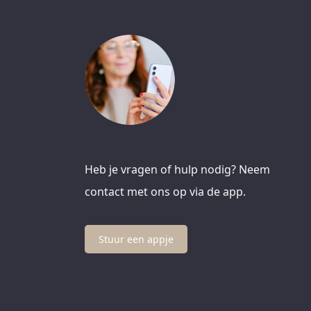
Heb je vragen of hulp nodig? Neem
contact met ons op via de app.
Stuur een appje