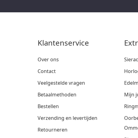
Klantenservice
Ext
Over ons
Siera
Contact
Horlo
Veelgestelde vragen
Edelm
Betaalmethoden
Mijn j
Bestellen
Ringm
Verzending en levertijden
Oorbe
Omm
Retourneren