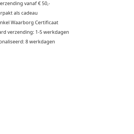
verzending vanaf € 50,-
verpakt als cadeau
nkel Waarborg Certificaat
rd verzending: 1-5 werkdagen
onaliseerd: 8 werkdagen