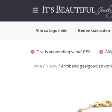
Alle categorieën
Gedenksieraden
Gratis verzending vanaf € 50,-
Alt
Home
/
Nieuw
/ Armband geelgoud zirkoni