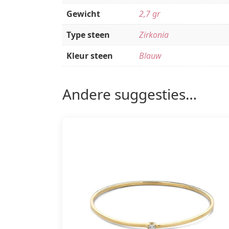
Gewicht
2,7 gr
Type steen
Zirkonia
Kleur steen
Blauw
Andere suggesties…