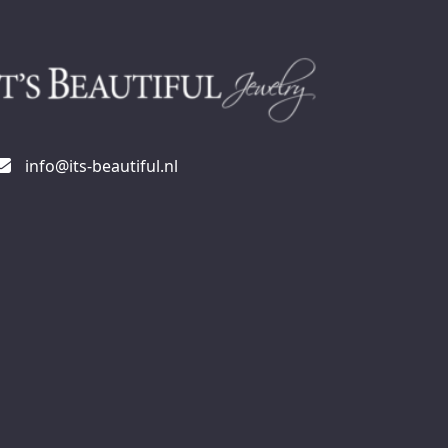
info@its-beautiful.nl