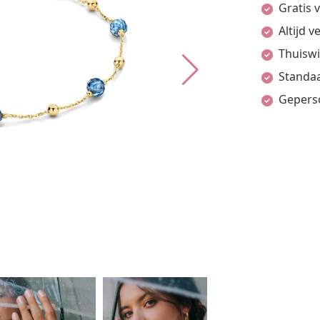
Gratis 
Altijd 
Thuiswi
Standaa
Gepers