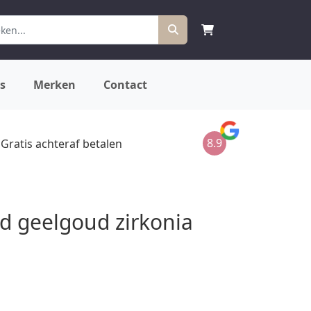
s
Merken
Contact
8.9
Gratis achteraf betalen
 geelgoud zirkonia