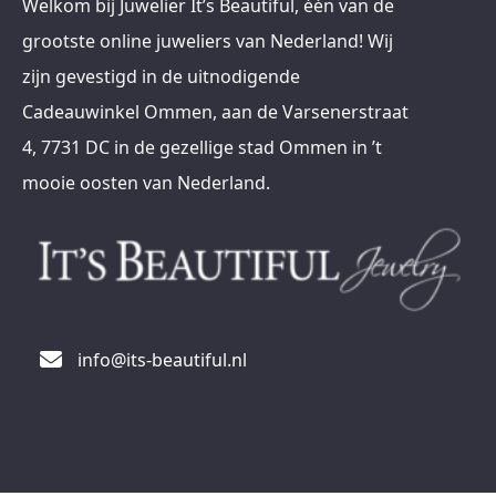
Welkom bij Juwelier It’s Beautiful, één van de
grootste online juweliers van Nederland! Wij
zijn gevestigd in de uitnodigende
Cadeauwinkel Ommen, aan de Varsenerstraat
4, 7731 DC in de gezellige stad Ommen in ’t
mooie oosten van Nederland.
info@its-beautiful.nl