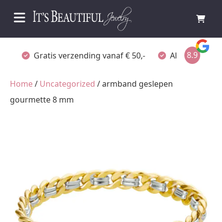
8.9
Gratis verzending vanaf € 50,-
Altijd verpakt
Home
/
Uncategorized
/ armband geslepen
gourmette 8 mm