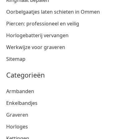
Ringmaat bepalen
Oorbelgaatjes laten schieten in Ommen
Piercen: professioneel en veilig
Horlogebatterij vervangen
Werkwijze voor graveren
Sitemap
Categorieën
Armbanden
Enkelbandjes
Graveren
Horloges
Kettingen