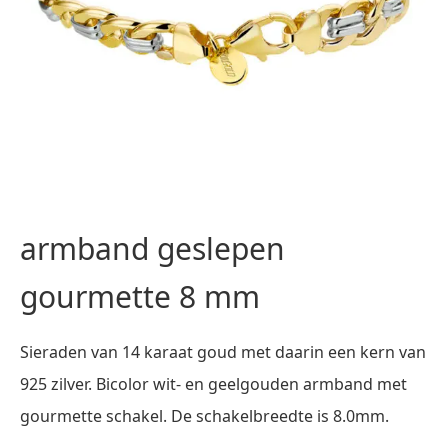
armband geslepen
gourmette 8 mm
Sieraden van 14 karaat goud met daarin een kern van
925 zilver. Bicolor wit- en geelgouden armband met
gourmette schakel. De schakelbreedte is 8.0mm.