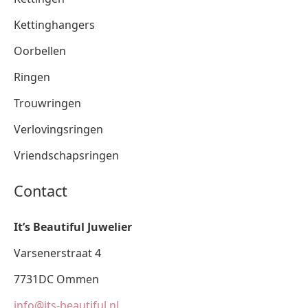
Kettinghangers
Oorbellen
Ringen
Trouwringen
Verlovingsringen
Vriendschapsringen
Contact
It’s Beautiful Juwelier
Varsenerstraat 4
7731DC Ommen
info@its-beautiful.nl