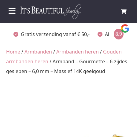
8.9
Gratis verzending vanaf € 50,-
Altijd verpakt
Home
/
Armbanden
/
Armbanden heren
/
Gouden
armbanden heren
/ Armband – Gourmette – 6-zijdes
geslepen – 6,0 mm – Massief 14K geelgoud