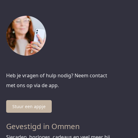
Heb je vragen of hulp nodig? Neem contact
met ons op via de app.
Stuur een appje
Gevestigd in Ommen
Sieraden, horloges, cadeaus en veel meer bij