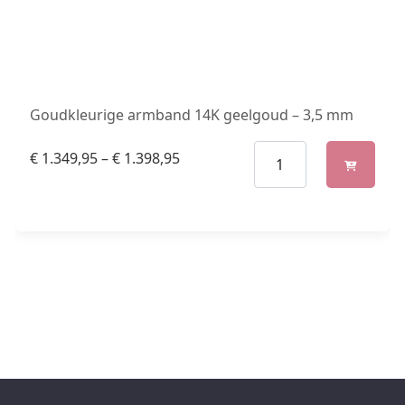
Goudkleurige armband 14K geelgoud – 3,5 mm
€
1.349,95
–
€
1.398,95