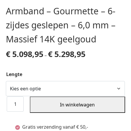
Armband – Gourmette – 6-
zijdes geslepen – 6,0 mm –
Massief 14K geelgoud
€
5.098,95
€
5.298,95
–
Lengte
Armband
In winkelwagen
-
Gourmette
Gratis verzending vanaf € 50,-
-