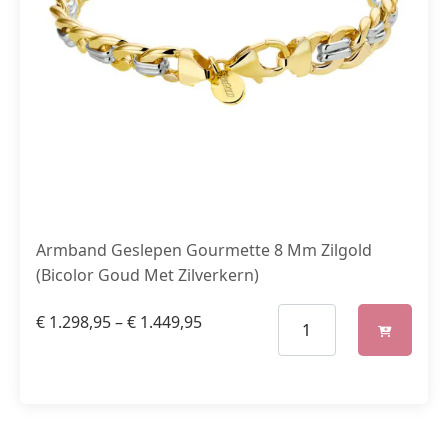
Armband Geslepen Gourmette 8 Mm Zilgold
(Bicolor Goud Met Zilverkern)
€
1.298,95
–
€
1.449,95