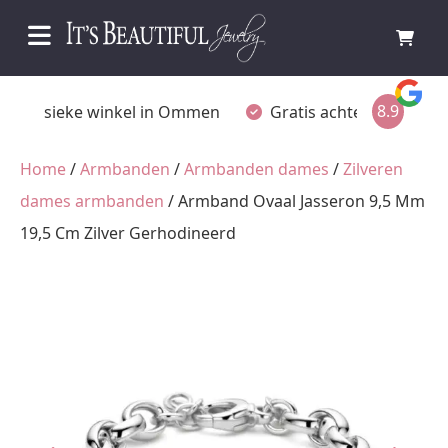
8.9
Fysieke winkel in Ommen
Gratis achteraf betalen
Home
/
Armbanden
/
Armbanden dames
/
Zilveren
dames armbanden
/ Armband Ovaal Jasseron 9,5 Mm
19,5 Cm Zilver Gerhodineerd