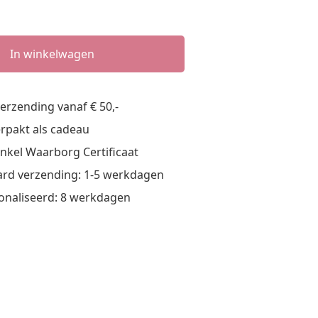
In winkelwagen
verzending vanaf € 50,-
verpakt als cadeau
nkel Waarborg Certificaat
rd verzending: 1-5 werkdagen
onaliseerd: 8 werkdagen