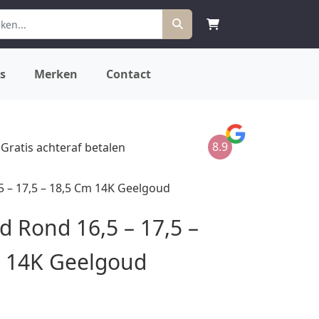
s
Merken
Contact
8.9
Gratis achteraf betalen
 – 17,5 – 18,5 Cm 14K Geelgoud
 Rond 16,5 – 17,5 –
 14K Geelgoud