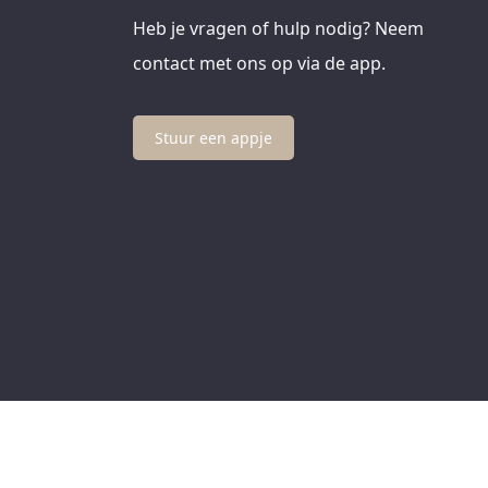
Heb je vragen of hulp nodig? Neem
contact met ons op via de app.
Stuur een appje