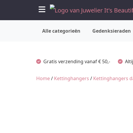
Alle categorieën
Gedenksieraden
Gratis verzending vanaf € 50,-
Alt
Home
/
Kettinghangers
/
Kettinghangers 