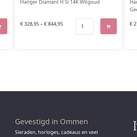
Hanger Diamant H Si 14K Witgoud
Ha
Ge
€
328,95
–
€
844,95
€
2
Gevestigd in Ommen
Sieraden, horloges, cadeaus en veel