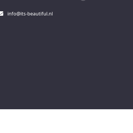
info@its-beautiful.nl