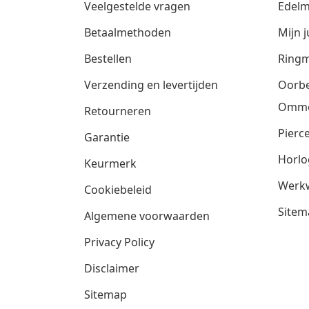
Veelgestelde vragen
Edelm
Betaalmethoden
Mijn j
Bestellen
Ringm
Verzending en levertijden
Oorbe
Omm
Retourneren
Pierce
Garantie
Horlo
Keurmerk
Werkw
Cookiebeleid
Sitem
Algemene voorwaarden
Privacy Policy
Disclaimer
Sitemap