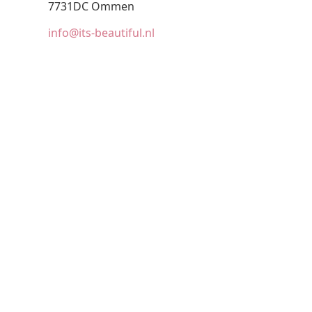
7731DC Ommen
info@its-beautiful.nl