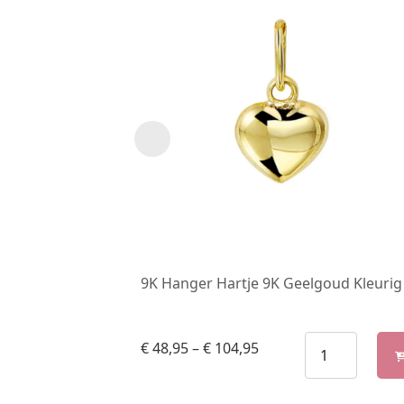
9K Hanger Hartje 9K Geelgoud Kleurig
€
48,95
–
€
104,95