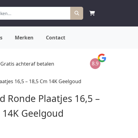
s
Merken
Contact
8.9
Gratis achteraf betalen
atjes 16,5 – 18,5 Cm 14K Geelgoud
 Ronde Plaatjes 16,5 –
 14K Geelgoud