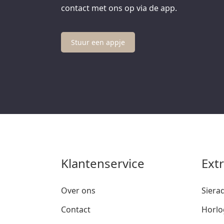
contact met ons op via de app.
Stuur een appje
Klantenservice
Ext
Over ons
Siera
Contact
Horlo