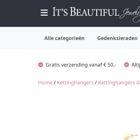
Alle categorieën
Gedenksieraden
Gratis verzending vanaf € 50,-
Alt
Home
/
Kettinghangers
/
Kettinghangers 