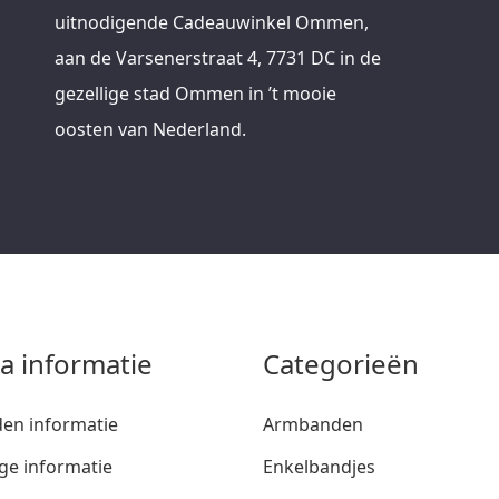
uitnodigende Cadeauwinkel Ommen,
aan de Varsenerstraat 4, 7731 DC in de
gezellige stad Ommen in ’t mooie
oosten van Nederland.
ra informatie
Categorieën
den informatie
Armbanden
ge informatie
Enkelbandjes