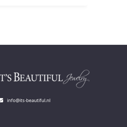
info@its-beautiful.nl