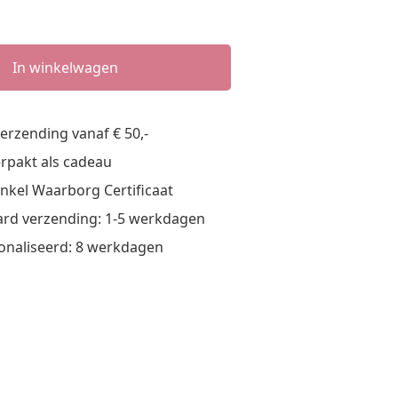
In winkelwagen
verzending vanaf € 50,-
verpakt als cadeau
nkel Waarborg Certificaat
rd verzending: 1-5 werkdagen
onaliseerd: 8 werkdagen