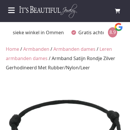
8.9
Fysieke winkel in Ommen
Gratis achteraf betalen
Home
/
Armbanden
/
Armbanden dames
/
Leren
armbanden dames
/ Armband Satijn Rondje Zilver
Gerhodineerd Met Rubber/Nylon/Leer