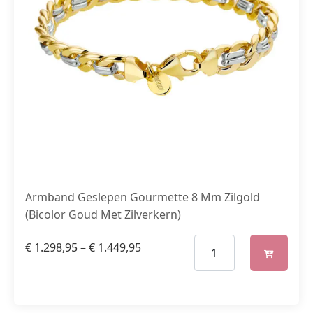
Armband Geslepen Gourmette 8 Mm Zilgold
(Bicolor Goud Met Zilverkern)
€
1.298,95
–
€
1.449,95