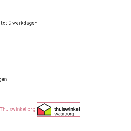
 tot 5 werkdagen
agen
an Thuiswinkel.org.