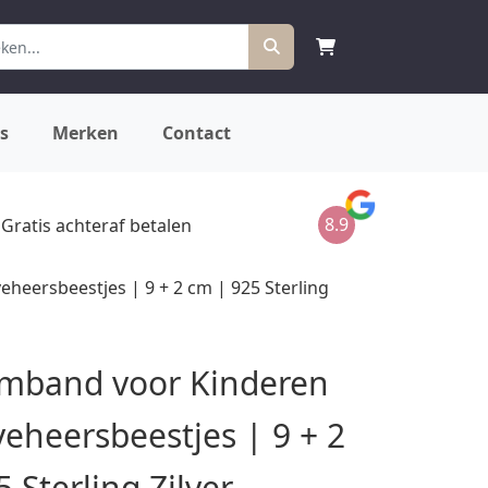
s
Merken
Contact
8.9
Gratis achteraf betalen
heersbeestjes | 9 + 2 cm | 925 Sterling
mband voor Kinderen
veheersbeestjes | 9 + 2
 Sterling Zilver