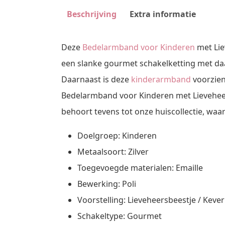
Beschrijving
Extra informatie
Deze
Bedelarmband voor Kinderen
met Liev
een slanke gourmet schakelketting met daar
Daarnaast is deze
kinderarmband
voorzien
Bedelarmband voor Kinderen met Lieveheer
behoort tevens tot onze huiscollectie, waar
Doelgroep: Kinderen
Metaalsoort: Zilver
Toegevoegde materialen: Emaille
Bewerking: Poli
Voorstelling: Lieveheersbeestje / Kever
Schakeltype: Gourmet