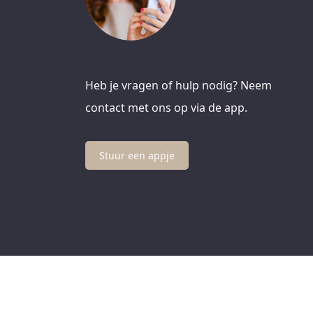
Heb je vragen of hulp nodig? Neem
contact met ons op via de app.
Stuur een appje