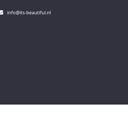
info@its-beautiful.nl