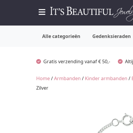
Alle categorieën
Gedenksieraden
Gratis verzending vanaf € 50,-
Alt
Home
/
Armbanden
/
Kinder armbanden
/
Zilver