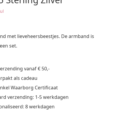
ful
nd met lieveheersbeestjes. De armband is
een set.
verzending vanaf € 50,-
verpakt als cadeau
nkel Waarborg Certificaat
rd verzending: 1-5 werkdagen
onaliseerd: 8 werkdagen