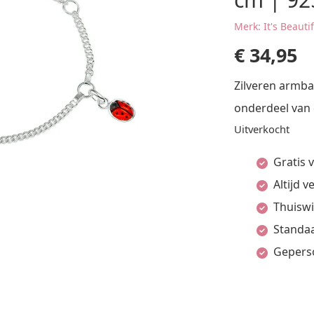
Merk: It's Beauti
€
34,95
Zilveren armba
onderdeel van 
Uitverkocht
Gratis 
Altijd 
Thuiswi
Standaa
Gepers