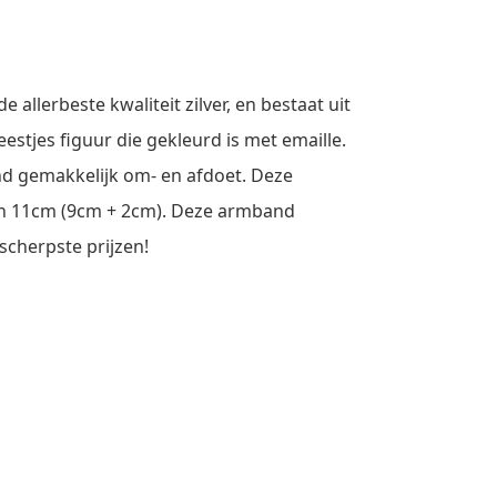
 allerbeste kwaliteit zilver, en bestaat uit
stjes figuur die gekleurd is met emaille.
d gemakkelijk om- en afdoet. Deze
van 11cm (9cm + 2cm). Deze armband
scherpste prijzen!