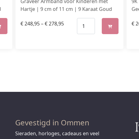
Graveer Armband voor Kinderen met
9K
d
Hartje | 9 cm of 11 cm | 9 Karaat Goud
Ge
€
248,95
–
€
278,95
€
2
Gevestigd in Ommen
Sieraden, horloges, cadeaus en veel