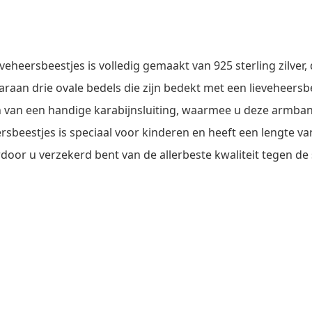
eheersbeestjes is volledig gemaakt van 925 sterling zilver, de
aan drie ovale bedels die zijn bedekt met een lieveheersbee
 van een handige karabijnsluiting, waarmee u deze armban
sbeestjes is speciaal voor kinderen en heeft een lengte 
door u verzekerd bent van de allerbeste kwaliteit tegen de 