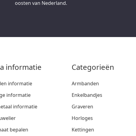
oosten van Nederland.
ra informatie
Categorieën
den informatie
Armbanden
ge informatie
Enkelbandjes
etaal informatie
Graveren
uwelier
Horloges
aat bepalen
Kettingen