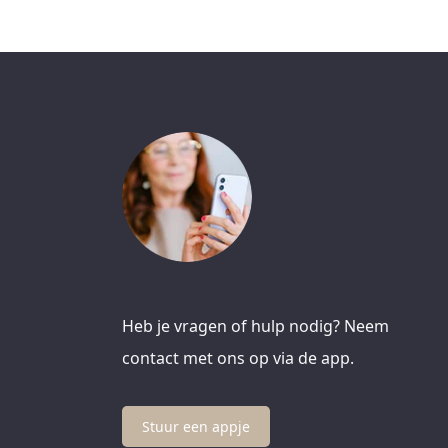
Heb je vragen of hulp nodig? Neem
contact met ons op via de app.
Stuur een appje