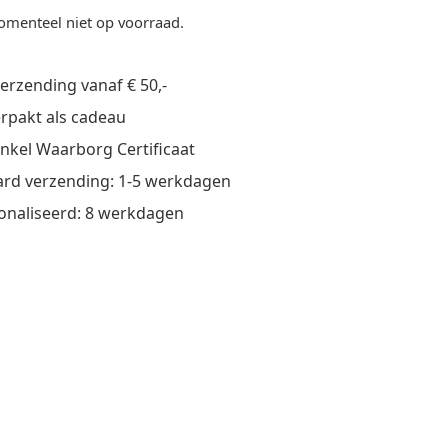
omenteel niet op voorraad.
verzending vanaf € 50,-
verpakt als cadeau
nkel Waarborg Certificaat
rd verzending: 1-5 werkdagen
onaliseerd: 8 werkdagen