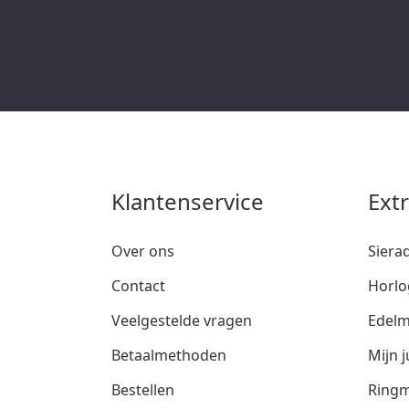
Klantenservice
Ext
Over ons
Siera
Contact
Horlo
Veelgestelde vragen
Edelm
Betaalmethoden
Mijn j
Bestellen
Ringm