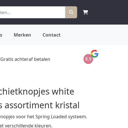
s
Merken
Contact
8.9
Gratis achteraf betalen
schietknopjes white
s assortiment kristal
knopjes voor het Spring Loaded systeem.
t verschillende kleuren.