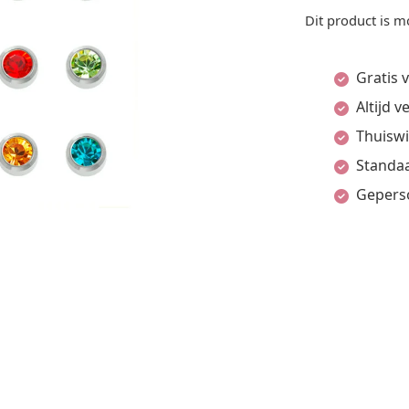
Dit product is m
Gratis 
Altijd 
Thuiswi
Standaa
Gepers