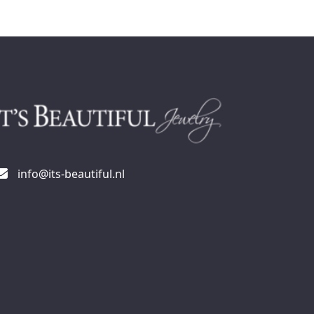
info@its-beautiful.nl