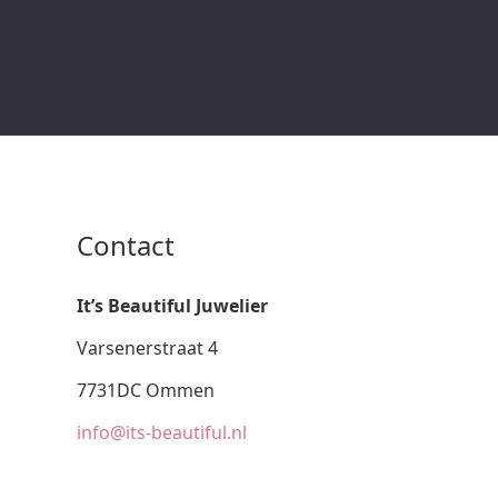
Contact
It’s Beautiful Juwelier
Varsenerstraat 4
7731DC Ommen
info@its-beautiful.nl