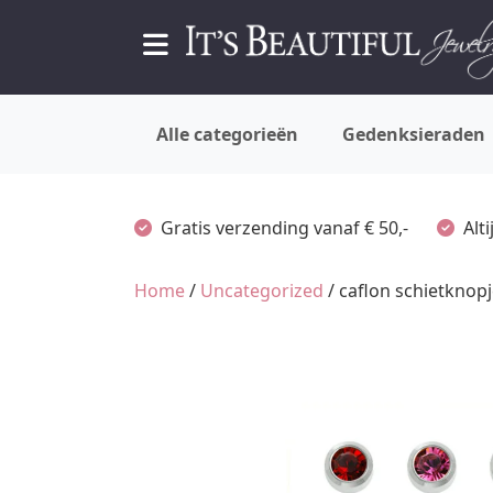
Alle categorieën
Gedenksieraden
Gratis verzending vanaf € 50,-
Alt
Home
/
Uncategorized
/ caflon schietknopj