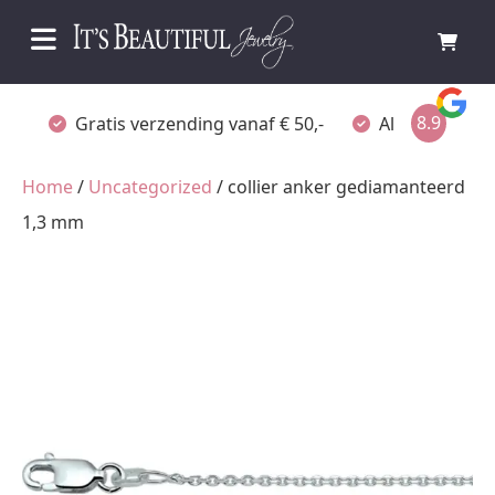
8.9
Gratis verzending vanaf € 50,-
Altijd verpakt
Home
/
Uncategorized
/ collier anker gediamanteerd
1,3 mm