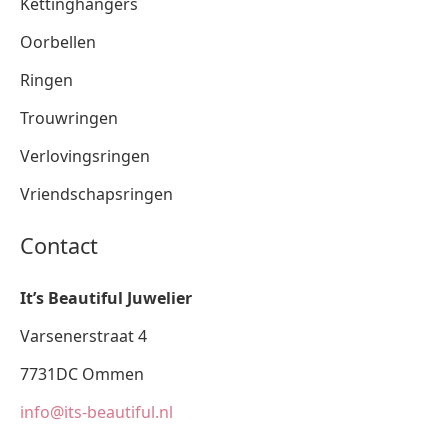
Kettinghangers
Oorbellen
Ringen
Trouwringen
Verlovingsringen
Vriendschapsringen
Contact
It’s Beautiful Juwelier
Varsenerstraat 4
7731DC Ommen
info@its-beautiful.nl