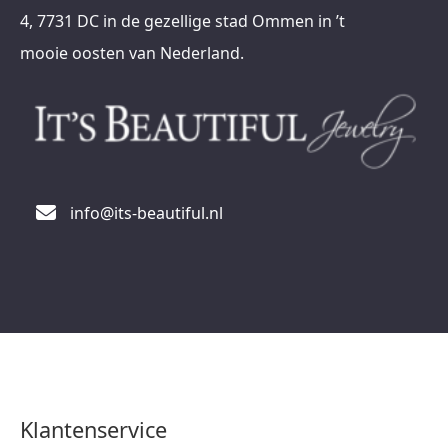
4, 7731 DC in de gezellige stad Ommen in ’t
mooie oosten van Nederland.
info@its-beautiful.nl
Klantenservice