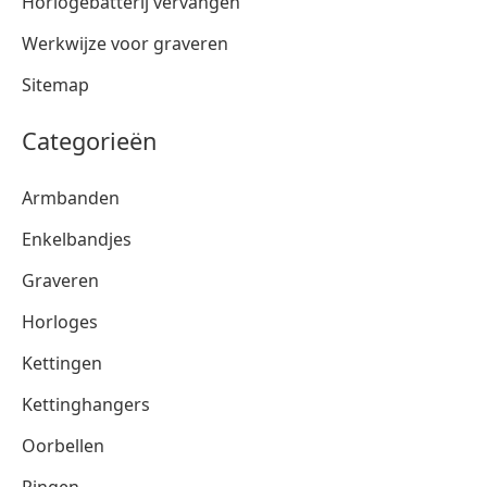
Horlogebatterij vervangen
Werkwijze voor graveren
Sitemap
Categorieën
Armbanden
Enkelbandjes
Graveren
Horloges
Kettingen
Kettinghangers
Oorbellen