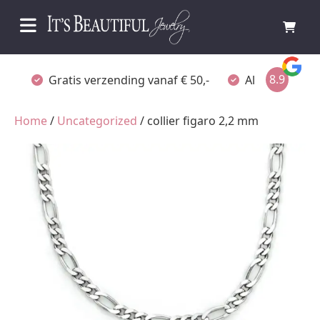
8.9
Gratis verzending vanaf € 50,-
Altijd verpakt
Home
/
Uncategorized
/ collier figaro 2,2 mm