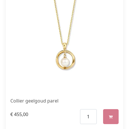
Collier geelgoud parel
€
455,00