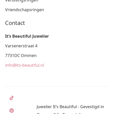
Verlovingsringen
Vriendschapsringen
Contact
It’s Beautiful Juwelier
Varsenerstraat 4
7731DC Ommen
info@its-beautiful.nl
Juwelier It’s Beautiful - Gevestigd in