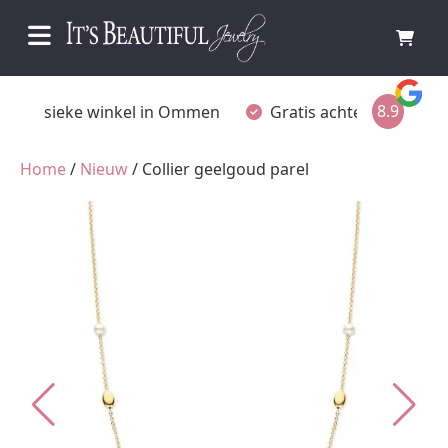
8.9
Fysieke winkel in Ommen
Gratis achteraf betalen
Home
/
Nieuw
/ Collier geelgoud parel