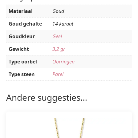
Materiaal
Goud
Goud gehalte
14 karaat
Goudkleur
Geel
Gewicht
3,2 gr
Type oorbel
Oorringen
Type steen
Parel
Andere suggesties…