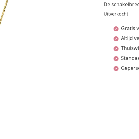
De schakelbree
Uitverkocht
Gratis 
Altijd 
Thuiswi
Standaa
Gepers