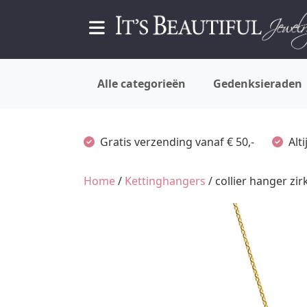
Alle categorieën
Gedenksieraden
Gratis verzending vanaf € 50,-
Alt
Home
/
Kettinghangers
/ collier hanger zir