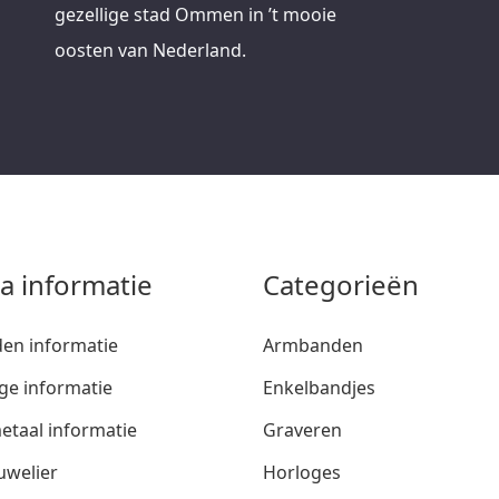
gezellige stad Ommen in ’t mooie
oosten van Nederland.
ra informatie
Categorieën
den informatie
Armbanden
ge informatie
Enkelbandjes
etaal informatie
Graveren
uwelier
Horloges