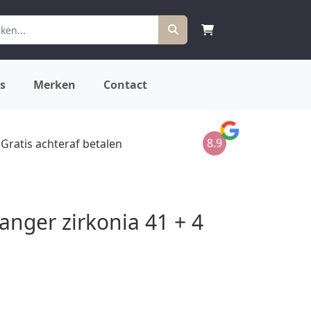
s
Merken
Contact
8.9
Gratis achteraf betalen
hanger zirkonia 41 + 4