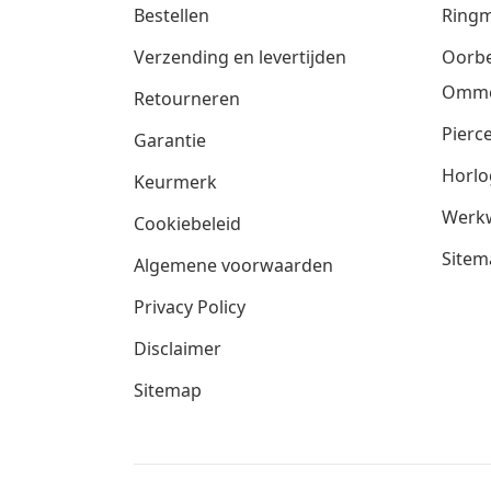
Bestellen
Ringm
Verzending en levertijden
Oorbe
Omm
Retourneren
Pierce
Garantie
Horlo
Keurmerk
Werkw
Cookiebeleid
Sitem
Algemene voorwaarden
Privacy Policy
Disclaimer
Sitemap