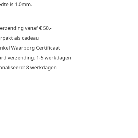
dte is 1.0mm.
verzending vanaf € 50,-
verpakt als cadeau
nkel Waarborg Certificaat
rd verzending: 1-5 werkdagen
onaliseerd: 8 werkdagen