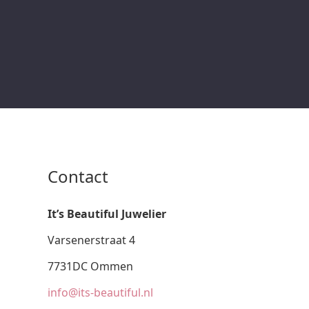
Contact
It’s Beautiful Juwelier
Varsenerstraat 4
7731DC Ommen
info@its-beautiful.nl