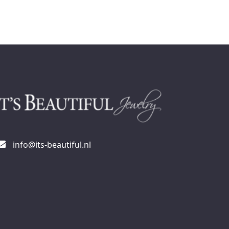
info@its-beautiful.nl