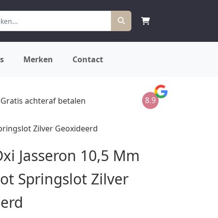
s
Merken
Contact
8.9
Gratis achteraf betalen
pringslot Zilver Geoxideerd
 Oxi Jasseron 10,5 Mm
t Springslot Zilver
erd