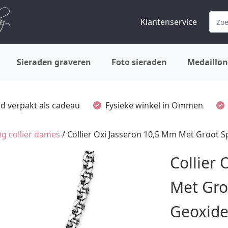
Klantenservice
Sieraden graveren
Foto sieraden
Medaillon
ijd verpakt als cadeau
Fysieke winkel in Ommen
g collier dames
/ Collier Oxi Jasseron 10,5 Mm Met Groot S
Collier
Met Groo
Geoxide