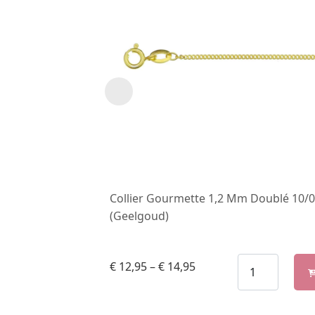
Collier Gourmette 1,2 Mm Doublé 10/
(Geelgoud)
€
12,95
–
€
14,95