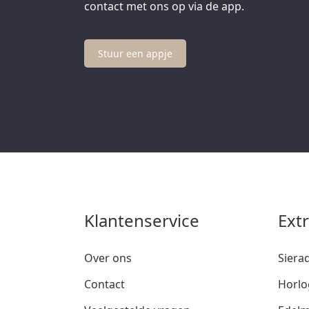
contact met ons op via de app.
Stuur een appje
Klantenservice
Ext
Over ons
Siera
Contact
Horlo