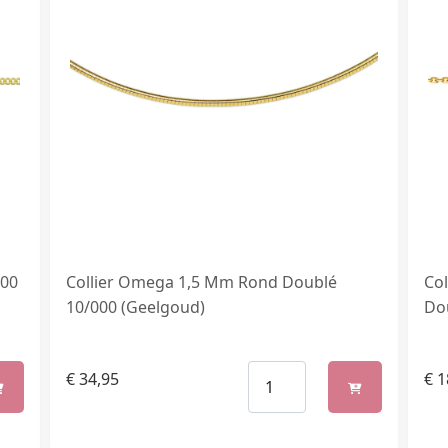
000
Collier Omega 1,5 Mm Rond Doublé
Co
10/000 (Geelgoud)
Do
€
34,95
€
1