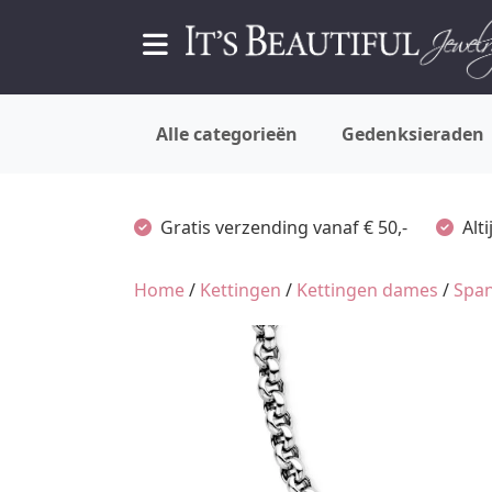
Alle categorieën
Gedenksieraden
Gratis verzending vanaf € 50,-
Alt
Home
/
Kettingen
/
Kettingen dames
/
Span