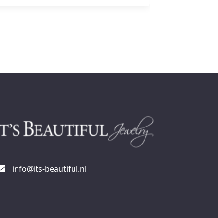
info@its-beautiful.nl