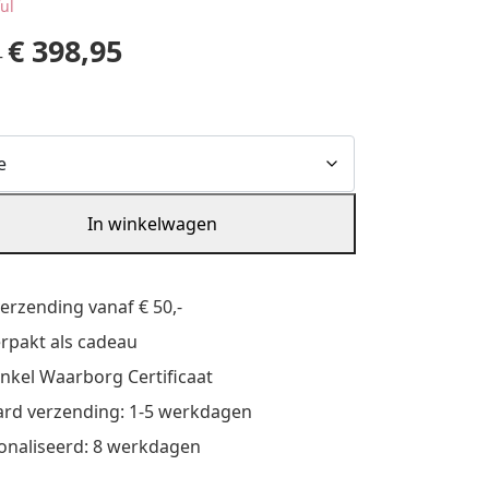
ful
€
398,95
–
In winkelwagen
verzending vanaf € 50,-
verpakt als cadeau
nkel Waarborg Certificaat
rd verzending: 1-5 werkdagen
onaliseerd: 8 werkdagen