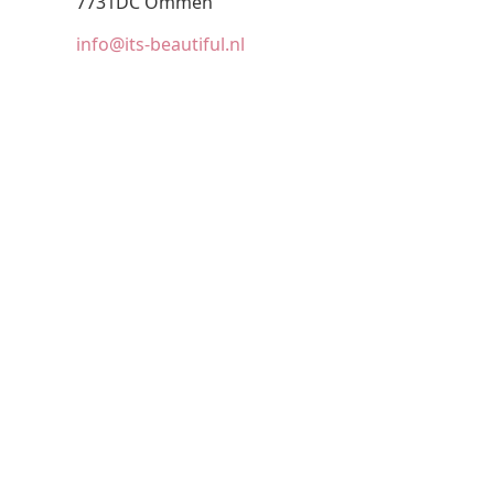
7731DC Ommen
info@its-beautiful.nl