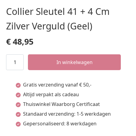
Collier Sleutel 41 + 4 Cm
Zilver Verguld (Geel)
€
48,95
Collier
In winkelwagen
Sleutel
41
Gratis verzending vanaf € 50,-
+
Altijd verpakt als cadeau
4
Thuiswinkel Waarborg Certificaat
Cm
Standaard verzending: 1-5 werkdagen
Zilver
Gepersonaliseerd: 8 werkdagen
Verguld