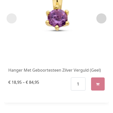
Hanger Met Geboortesteen Zilver Verguld (Geel)
€
18,95
–
€
84,95