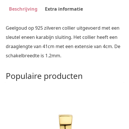
(Geel)
Beschrijving
Extra informatie
aantal
Geelgoud op 925 zilveren collier uitgevoerd met een
sleutel eneen karabijn sluiting. Het collier heeft een
draaglengte van 41cm met een extensie van 4cm. De
schakelbreedte is 1.2mm.
Populaire producten