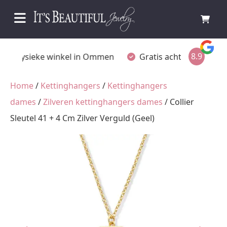
8.9
Fysieke winkel in Ommen
Gratis achteraf betalen
Home
/
Kettinghangers
/
Kettinghangers
dames
/
Zilveren kettinghangers dames
/ Collier
Sleutel 41 + 4 Cm Zilver Verguld (Geel)