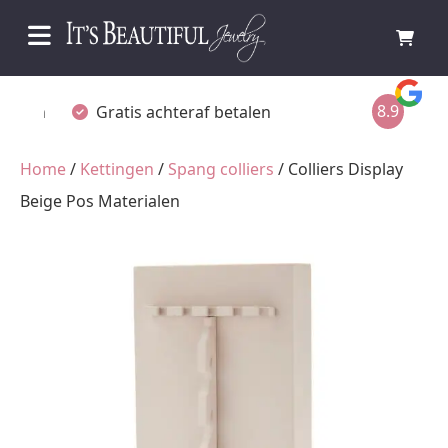
8.9
 Ommen
Gratis achteraf betalen
Home
/
Kettingen
/
Spang colliers
/ Colliers Display
Beige Pos Materialen