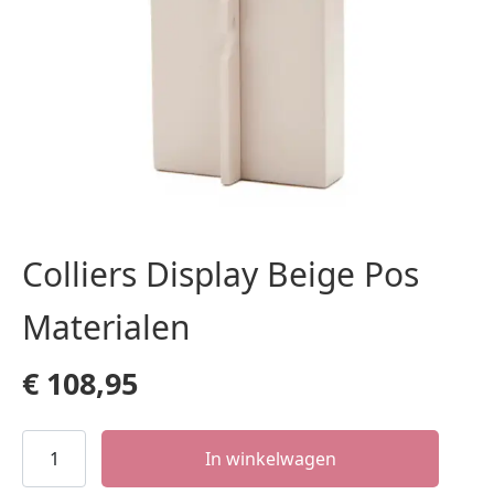
Colliers Display Beige Pos
Materialen
€
108,95
Colliers
In winkelwagen
Display