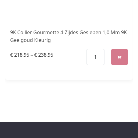
9K Collier Gourmette 4-Zijdes Geslepen 1,0 Mm 9K
Geelgoud Kleurig
€
218,95
–
€
238,95