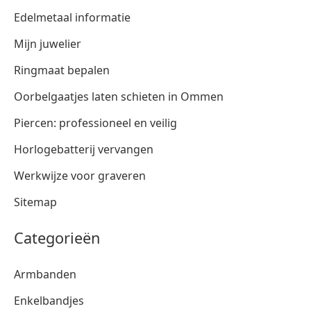
Edelmetaal informatie
Mijn juwelier
Ringmaat bepalen
Oorbelgaatjes laten schieten in Ommen
Piercen: professioneel en veilig
Horlogebatterij vervangen
Werkwijze voor graveren
Sitemap
Categorieën
Armbanden
Enkelbandjes