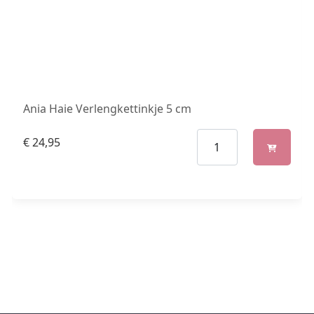
Ania Haie Verlengkettinkje 5 cm
€
24,95