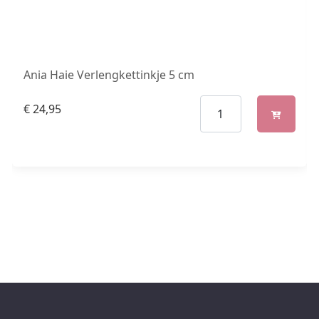
Ania Haie Verlengkettinkje 5 cm
€
24,95