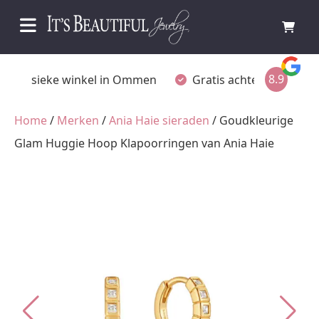
8.9
Fysieke winkel in Ommen
Gratis achteraf betalen
Home
/
Merken
/
Ania Haie sieraden
/ Goudkleurige
Glam Huggie Hoop Klapoorringen van Ania Haie