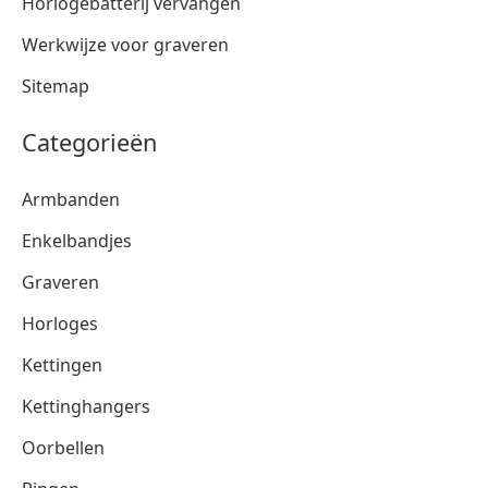
Horlogebatterij vervangen
Werkwijze voor graveren
Sitemap
Categorieën
Armbanden
Enkelbandjes
Graveren
Horloges
Kettingen
Kettinghangers
Oorbellen