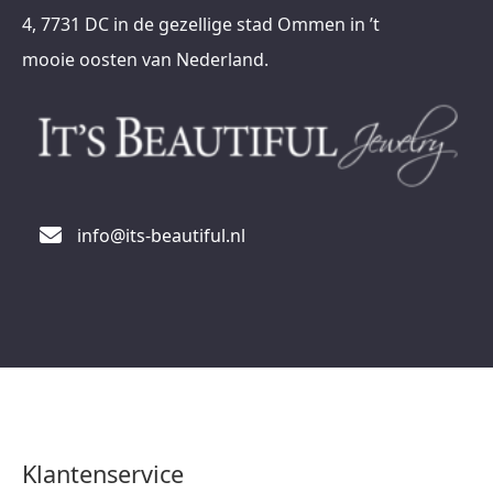
4, 7731 DC in de gezellige stad Ommen in ’t
mooie oosten van Nederland.
info@its-beautiful.nl
Klantenservice