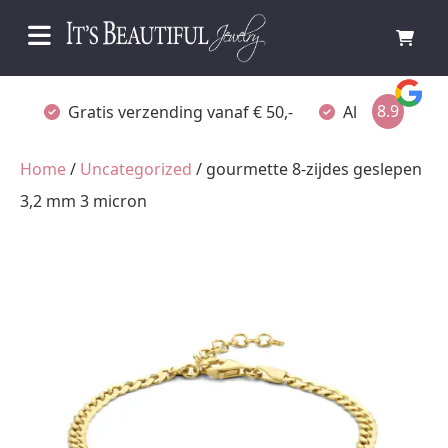
8.9
Gratis verzending vanaf € 50,-
Altijd verpakt
Home
/
Uncategorized
/ gourmette 8-zijdes geslepen
3,2 mm 3 micron