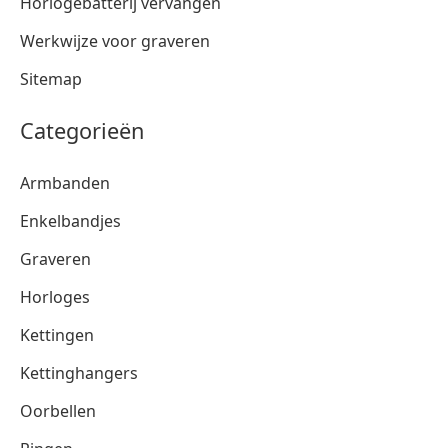
Horlogebatterij vervangen
Werkwijze voor graveren
Sitemap
Categorieën
Armbanden
Enkelbandjes
Graveren
Horloges
Kettingen
Kettinghangers
Oorbellen