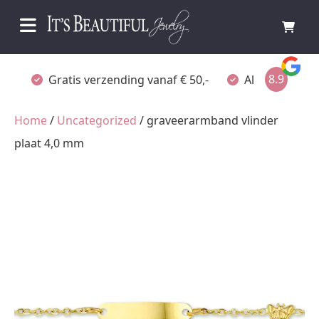
8.9
Gratis verzending vanaf € 50,-
Altijd verpakt
Home
/
Uncategorized
/ graveerarmband vlinder
plaat 4,0 mm