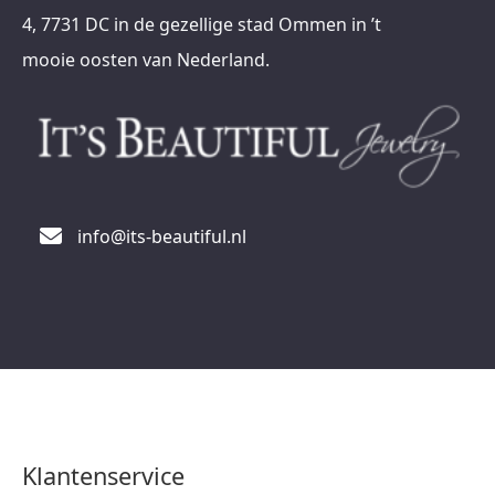
4, 7731 DC in de gezellige stad Ommen in ’t
mooie oosten van Nederland.
info@its-beautiful.nl
Klantenservice