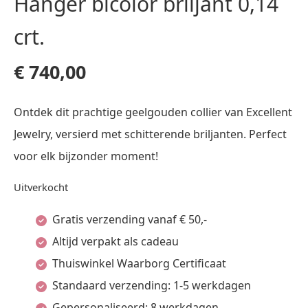
Hanger bicolor briljant 0,14
crt.
€
740,00
Ontdek dit prachtige geelgouden collier van Excellent
Jewelry, versierd met schitterende briljanten. Perfect
voor elk bijzonder moment!
Uitverkocht
Gratis verzending vanaf € 50,-
Altijd verpakt als cadeau
Thuiswinkel Waarborg Certificaat
Standaard verzending: 1-5 werkdagen
Gepersonaliseerd: 8 werkdagen