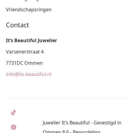
Vriendschapsringen
Contact
It’s Beautiful Juwelier
Varsenerstraat 4
7731DC Ommen
info@its-beautiful.nl
Juwelier It’s Beautiful - Gevestigd in
Ommen 8,6 - Beoordeling