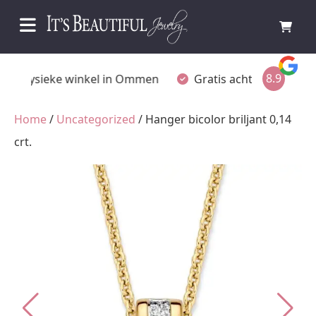
8.9
Fysieke winkel in Ommen
Gratis achteraf betalen
Home
/
Uncategorized
/ Hanger bicolor briljant 0,14
crt.