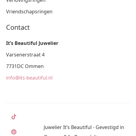
Verlovingsringen
Vriendschapsringen
Contact
It’s Beautiful Juwelier
Varsenerstraat 4
7731DC Ommen
info@its-beautiful.nl
Juwelier It’s Beautiful - Gevestigd in