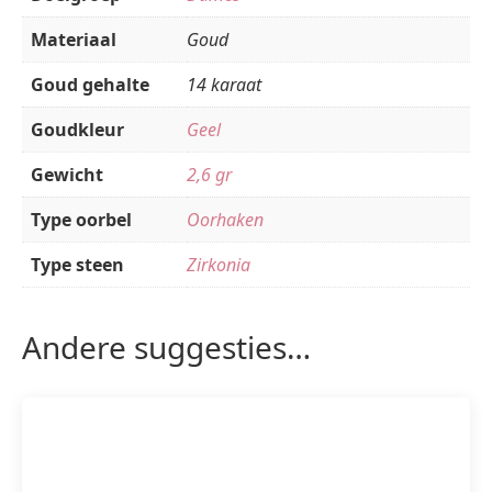
Materiaal
Goud
Goud gehalte
14 karaat
Goudkleur
Geel
Gewicht
2,6 gr
Type oorbel
Oorhaken
Type steen
Zirkonia
Andere suggesties…