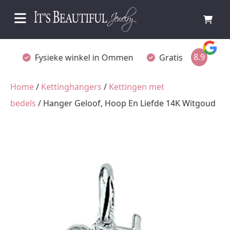
8.9
Fysieke winkel in Ommen
Gratis achteraf betalen
Home
/
Kettinghangers
/
Kettingen met
bedels
/ Hanger Geloof, Hoop En Liefde 14K Witgoud