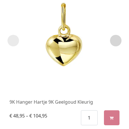
9K Hanger Hartje 9K Geelgoud Kleurig
€
48,95
–
€
104,95