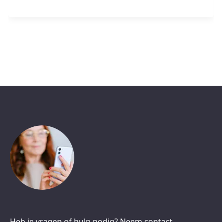
Heb je vragen of hulp nodig? Neem contact