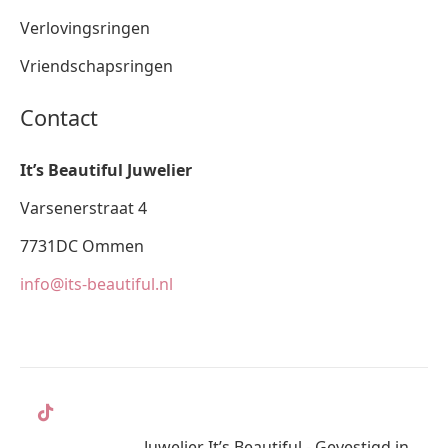
Verlovingsringen
Vriendschapsringen
Contact
It’s Beautiful Juwelier
Varsenerstraat 4
7731DC Ommen
info@its-beautiful.nl
Juwelier It’s Beautiful - Gevestigd in