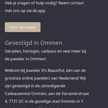
Heb je vragen of hulp nodig? Neem contact
met ons op via de app.
Stuur een appje
Gevestigd in Ommen
Sieraden, horloges, cadeaus en veel meer bij
de juwelier in Ommen!
Welkom bij Juwelier It’s Beautiful, één van de
grootste online juweliers van Nederland! Wij
zijn gevestigd in de uitnodigende
Cadeauwinkel Ommen, aan de Varsenerstraat
4, 7731 DC in de gezellige stad Ommen in ’t