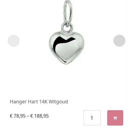
Hanger Hart 14K Witgoud
€
78,95
–
€
188,95