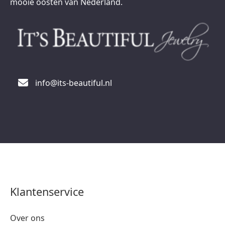
mooie oosten van Nederland.
info@its-beautiful.nl
Klantenservice
Over ons