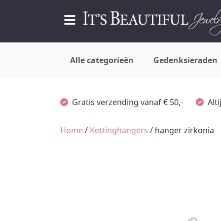
Alle categorieën
Gedenksieraden
Gratis verzending vanaf € 50,-
Alt
Home
/
Kettinghangers
/ hanger zirkonia