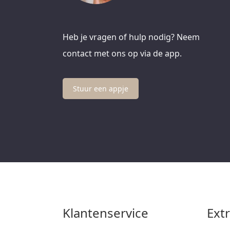
Heb je vragen of hulp nodig? Neem
contact met ons op via de app.
Stuur een appje
Klantenservice
Ext