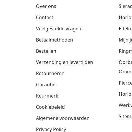
Over ons
Siera
Contact
Horlo
Veelgestelde vragen
Edelm
Betaalmethoden
Mijn j
Bestellen
Ringm
Verzending en levertijden
Oorbe
Omm
Retourneren
Pierce
Garantie
Horlo
Keurmerk
Werkw
Cookiebeleid
Sitem
Algemene voorwaarden
Privacy Policy