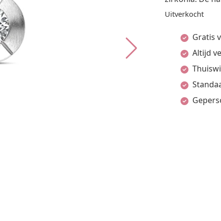
Uitverkocht
Gratis 
Altijd 
Thuiswi
Standaa
Gepers