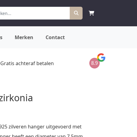
s
Merken
Contact
8.9
Gratis achteraf betalen
zirkonia
25 zilveren hanger uitgevoerd met
anger heeft een diameter van 7.5mm.