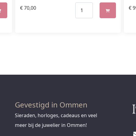
€
70,00
€
9
Gevestigd in Ommen
Sieraden, horloges, cadeaus en veel
meer bij de juwelier in Ommen!