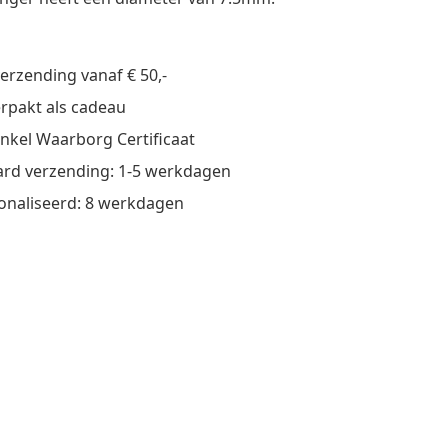
verzending vanaf € 50,-
verpakt als cadeau
nkel Waarborg Certificaat
rd verzending: 1-5 werkdagen
onaliseerd: 8 werkdagen