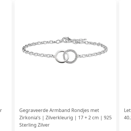
r
Gegraveerde Armband Rondjes met
Le
Zirkonia’s | Zilverkleurig | 17 + 2 cm | 925
40
Sterling Zilver