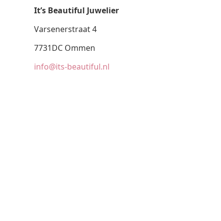
It’s Beautiful Juwelier
Varsenerstraat 4
7731DC Ommen
info@its-beautiful.nl