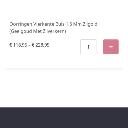
Oorringen Vierkante Buis 1,6 Mm Zilgold
(Geelgoud Met Zilverkern)
€
118,95
–
€
228,95