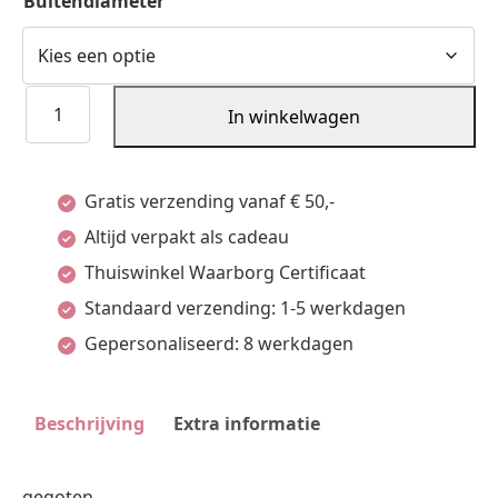
Buitendiameter
Klapoorringen
In winkelwagen
3,5
Mm
Gratis verzending vanaf € 50,-
Vlak
Altijd verpakt als cadeau
14K
Thuiswinkel Waarborg Certificaat
Geelgoud
Standaard verzending: 1-5 werkdagen
aantal
Gepersonaliseerd: 8 werkdagen
Beschrijving
Extra informatie
gegoten