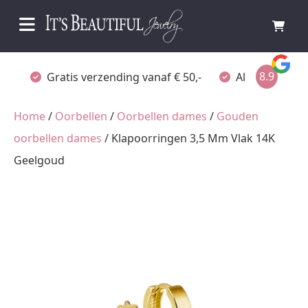
8.9
Gratis verzending vanaf € 50,-
Altijd verpakt
Home
/
Oorbellen
/
Oorbellen dames
/
Gouden
oorbellen dames
/ Klapoorringen 3,5 Mm Vlak 14K
Geelgoud