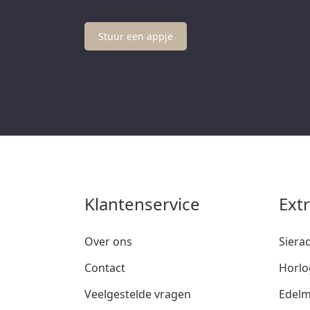
Stuur een appje
Klantenservice
Ext
Over ons
Siera
Contact
Horlo
Veelgestelde vragen
Edelm