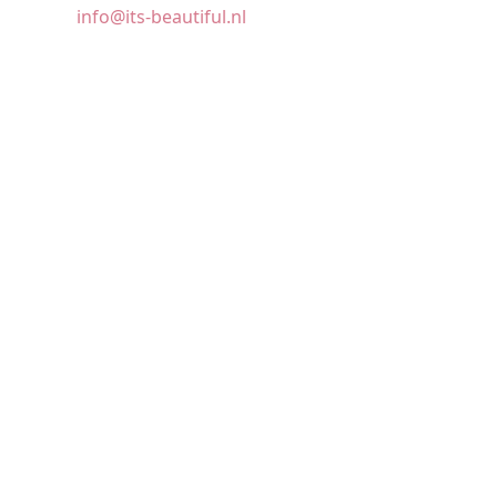
info@its-beautiful.nl