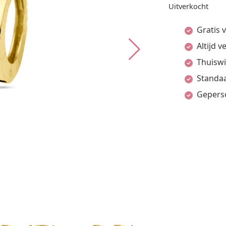
Uitverkocht
Gratis 
Altijd 
Thuiswi
Standaa
Gepers