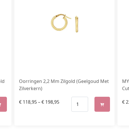
old
Oorringen 2,2 Mm Zilgold (Geelgoud Met
MY 
Zilverkern)
Cut
€
118,95
–
€
198,95
€
2