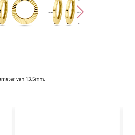
ameter van 13.5mm.