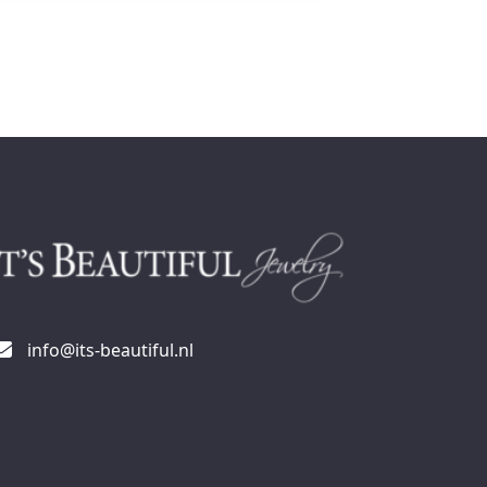
info@its-beautiful.nl