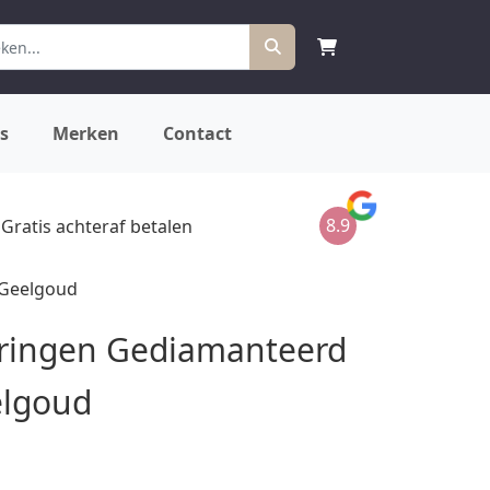
s
Merken
Contact
8.9
Gratis achteraf betalen
 Geelgoud
ringen Gediamanteerd
elgoud