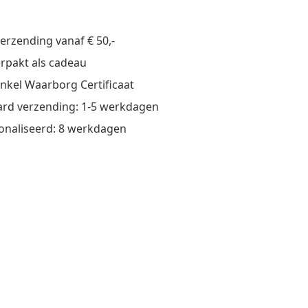
verzending vanaf € 50,-
verpakt als cadeau
nkel Waarborg Certificaat
rd verzending: 1-5 werkdagen
onaliseerd: 8 werkdagen