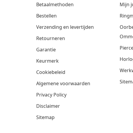
Betaalmethoden
Mijn j
Bestellen
Ringm
Verzending en levertijden
Oorbe
Omm
Retourneren
Pierce
Garantie
Horlo
Keurmerk
Werkw
Cookiebeleid
Sitem
Algemene voorwaarden
Privacy Policy
Disclaimer
Sitemap