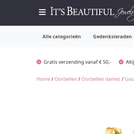
Alle categorieën
Gedenksieraden
Gratis verzending vanaf € 50,-
Alt
Home
/
Oorbellen
/
Oorbellen dames
/
Gou