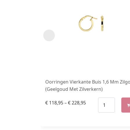
Oorringen Vierkante Buis 1,6 Mm Zilg
(Geelgoud Met Zilverkern)
€
118,95
–
€
228,95