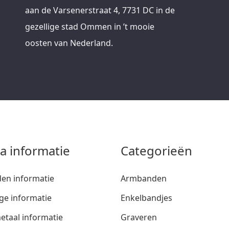
aan de Varsenerstraat 4, 7731 DC in de
gezellige stad Ommen in ’t mooie
oosten van Nederland.
ra informatie
Categorieën
den informatie
Armbanden
ge informatie
Enkelbandjes
etaal informatie
Graveren